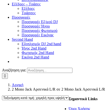
Εξέδρες – Τράσες
Εξέδρες
Τράσσες
Προσφορές
Προσφορές Εξ/μού DJ
Προσφορές Ήχου
Προσφορές Φωτισμού
Προσφορές Εικόνας
Second Hand
Εξοπλισμός DJ 2nd hand
Ήχος 2nd Hand
Φωτισμός 2nd Hand
Εικόνα 2nd Hand
Αναζήτηση για:
Αρχική
2 Μono Jack Αρσενικά L/R σε 2 Mono Jack Αρσενικά L/R
Σημαντικά Links
Όροι Χρήσης