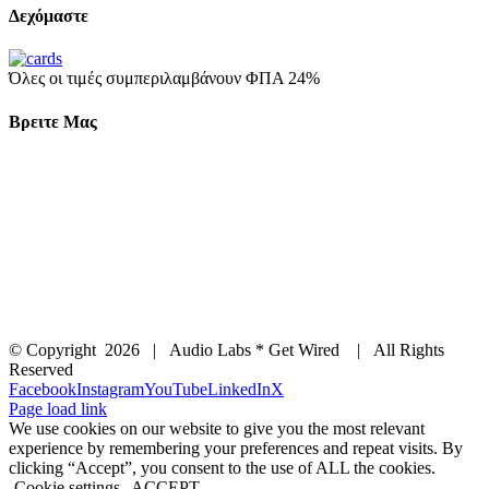
Δεχόμαστε
Όλες οι τιμές συμπεριλαμβάνουν ΦΠΑ 24%
Βρειτε Μας
© Copyright
2026 | Audio Labs * Get Wired | All Rights
Reserved
Facebook
Instagram
YouTube
LinkedIn
X
Page load link
We use cookies on our website to give you the most relevant
experience by remembering your preferences and repeat visits. By
clicking “Accept”, you consent to the use of ALL the cookies.
Cookie settings
ACCEPT