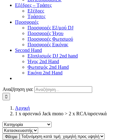
Εξέδρες – Τράσες
Εξέδρες
Τράσσες
Προσφορές
Προσφορές Εξ/μού DJ
Προσφορές Ήχου
Προσφορές Φωτισμού
Προσφορές Εικόνας
Second Hand
Εξοπλισμός DJ 2nd hand
Ήχος 2nd Hand
Φωτισμός 2nd Hand
Εικόνα 2nd Hand
Αναζήτηση για:
Αρχική
1 x αρσενικό Jack mono > 2 x RCA/αρσενικά
Φίλτρο