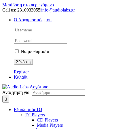
Μετάβαση στο περιεχόμενο
Call us: 2310933055
|
info@audiolabs.gr
Ο Λογαριασμός μου
Να με θυμάσαι
Register
Καλάθι
Αναζήτηση για:
Εξοπλισμός DJ
DJ Players
CD Players
Media Players