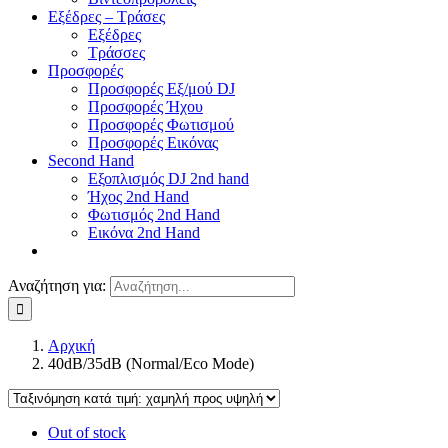
Εξέδρες – Τράσες
Εξέδρες
Τράσσες
Προσφορές
Προσφορές Εξ/μού DJ
Προσφορές Ήχου
Προσφορές Φωτισμού
Προσφορές Εικόνας
Second Hand
Εξοπλισμός DJ 2nd hand
Ήχος 2nd Hand
Φωτισμός 2nd Hand
Εικόνα 2nd Hand
Αναζήτηση για:
Αρχική
40dB/35dB (Normal/Eco Mode)
Out of stock