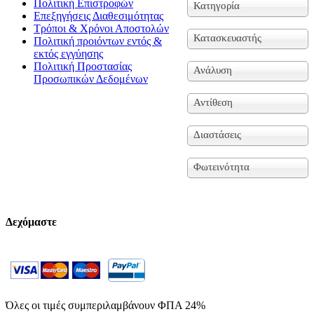
Πολιτική Επιστροφών
Κατηγορία
Επεξηγήσεις Διαθεσιμότητας
Τρόποι & Χρόνοι Αποστολών
Κατασκευαστής
Πολιτική προιόντων εντός &
εκτός εγγύησης
Πολιτική Προστασίας
Ανάλυση
Προσωπικών Δεδομένων
Αντίθεση
Διαστάσεις
Φωτεινότητα
Δεχόμαστε
Όλες οι τιμές συμπεριλαμβάνουν ΦΠΑ 24%