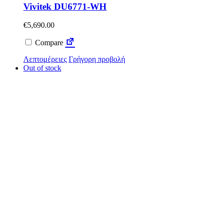
Vivitek DU6771-WH
€
5,690.00
Compare
Λεπτομέρειες
Γρήγορη προβολή
Out of stock