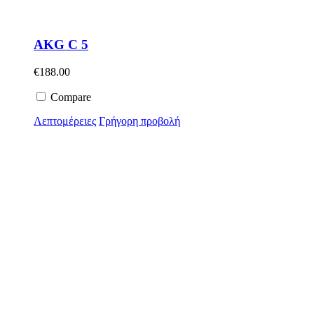
AKG C 5
€
188.00
Compare
Λεπτομέρειες
Γρήγορη προβολή