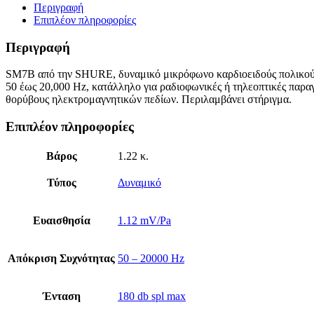
Περιγραφή
Επιπλέον πληροφορίες
Περιγραφή
SM7B από την SHURE, δυναμικό μικρόφωνο καρδιοειδούς πολικού 
50 έως 20,000 Hz, κατάλληλο για ραδιοφωνικές ή τηλεοπτικές παρ
θορύβους ηλεκτρομαγνητικών πεδίων. Περιλαμβάνει στήριγμα.
Επιπλέον πληροφορίες
Βάρος
1.22 κ.
Τύπος
Δυναμικό
Ευαισθησία
1.12 mV/Pa
Απόκριση Συχνότητας
50 – 20000 Hz
Ένταση
180 db spl max