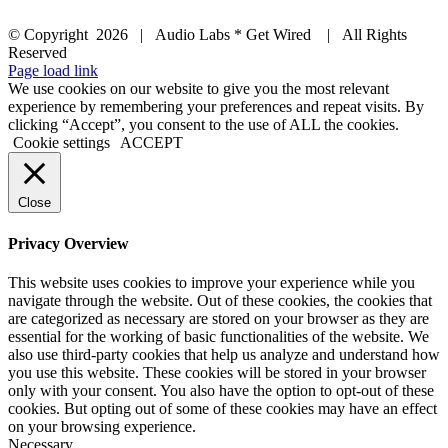
© Copyright
2026 | Audio Labs * Get Wired | All Rights
Reserved
Facebook
Instagram
YouTube
LinkedIn
X
Page load link
We use cookies on our website to give you the most relevant
experience by remembering your preferences and repeat visits. By
clicking “Accept”, you consent to the use of ALL the cookies.
Cookie settings
ACCEPT
Close
Privacy Overview
This website uses cookies to improve your experience while you
navigate through the website. Out of these cookies, the cookies that
are categorized as necessary are stored on your browser as they are
essential for the working of basic functionalities of the website. We
also use third-party cookies that help us analyze and understand how
you use this website. These cookies will be stored in your browser
only with your consent. You also have the option to opt-out of these
cookies. But opting out of some of these cookies may have an effect
on your browsing experience.
Necessary