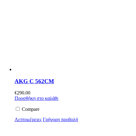
AKG C 562CM
€
290.00
Προσθήκη στο καλάθι
Compare
Λεπτομέρειες
Γρήγορη προβολή