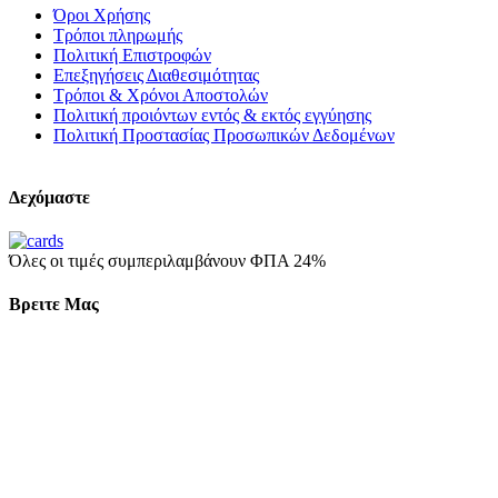
Όροι Χρήσης
Τρόποι πληρωμής
Πολιτική Επιστροφών
Επεξηγήσεις Διαθεσιμότητας
Τρόποι & Χρόνοι Αποστολών
Πολιτική προιόντων εντός & εκτός εγγύησης
Πολιτική Προστασίας Προσωπικών Δεδομένων
Δεχόμαστε
Όλες οι τιμές συμπεριλαμβάνουν ΦΠΑ 24%
Βρειτε Μας