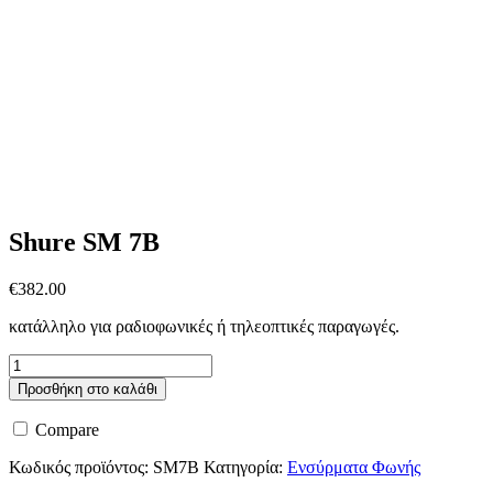
Shure SM 7B
€
382.00
κατάλληλο για ραδιοφωνικές ή τηλεοπτικές παραγωγές.
Shure
SM
Προσθήκη στο καλάθι
7B
ποσότητα
Compare
Κωδικός προϊόντος:
SM7B
Κατηγορία:
Ενσύρματα Φωνής