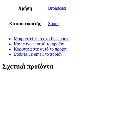
Χρήση
Broadcast
Κατασκευαστής
Shure
Μοιραστείτε το στο Facebook
Κάντε tweet αυτό το προϊόν
Καρφιτσώστε αυτό το προϊόν
Στείλτε με email το προϊόν
Σχετικά προϊόντα