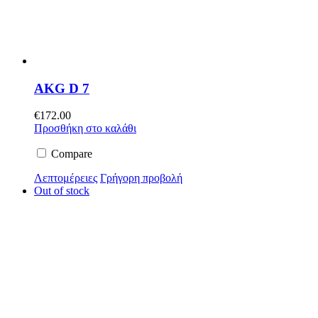
AKG D 7
€
172.00
Προσθήκη στο καλάθι
Compare
Λεπτομέρειες
Γρήγορη προβολή
Out of stock