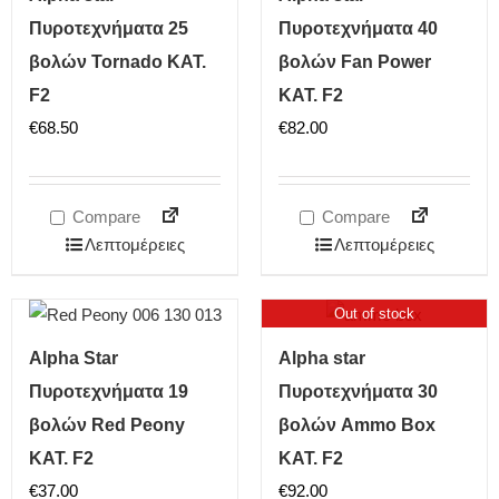
Πυροτεχνήματα 25
Πυροτεχνήματα 40
βολών Tornado ΚΑΤ.
βολών Fan Power
F2
ΚΑΤ. F2
€
68.50
€
82.00
Compare
Compare
Λεπτομέρειες
Λεπτομέρειες
Out of stock
Alpha Star
Alpha star
Πυροτεχνήματα 19
Πυροτεχνήματα 30
βολών Red Peony
βολών Ammo Box
ΚΑΤ. F2
ΚΑΤ. F2
€
37.00
€
92.00