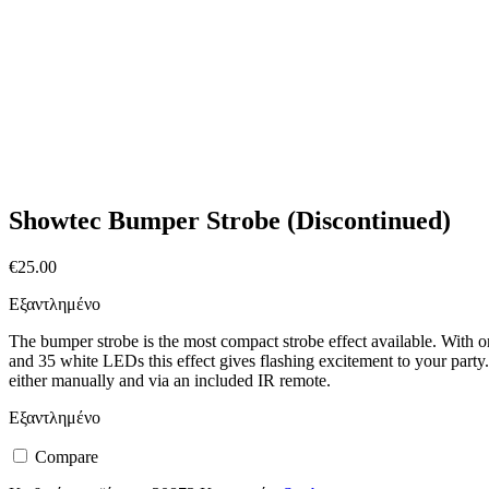
Showtec Bumper Strobe (Discontinued)
€
25.00
Εξαντλημένο
The bumper strobe is the most compact strobe effect available. With 
and 35 white LEDs this effect gives flashing excitement to your party.
either manually and via an included IR remote.
Εξαντλημένο
Compare