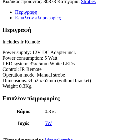
Κωδικός προϊόντος:
30873
Κατηγορία:
Strobes
Περιγραφή
Επιπλέον πληροφορίες
Περιγραφή
Includes Ir Remote
Power supply: 12V DC Adapter incl.
Power consumption: 5 Watt
LED system: 35x 5mm White LEDs
Control: IR Remote
Operation mode: Manual strobe
Dimensions: Ø 52 x 65mm (without bracket)
Weight: 0,3Kg
Επιπλέον πληροφορίες
Βάρος
0.3 κ.
Ισχύς
5W