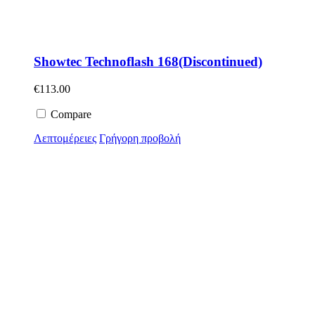
Showtec Technoflash 168(Discontinued)
€
113.00
Compare
Λεπτομέρειες
Γρήγορη προβολή