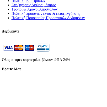
Πολιτική Επιστροφών
Επεξηγήσεις Διαθεσιμότητας
Τρόποι & Χρόνοι Αποστολών
Πολιτική προιόντων εντός & εκτός εγγύησης
Πολιτική Προστασίας Προσωπικών Δεδομένων
Δεχόμαστε
Όλες οι τιμές συμπεριλαμβάνουν ΦΠΑ 24%
Βρειτε Μας