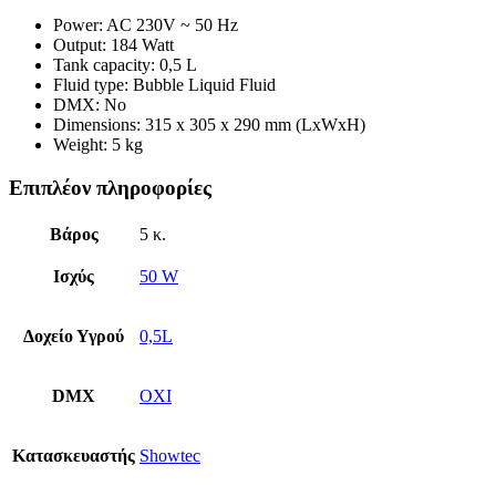
Power: AC 230V ~ 50 Hz
Output: 184 Watt
Tank capacity: 0,5 L
Fluid type: Bubble Liquid Fluid
DMX: No
Dimensions: 315 x 305 x 290 mm (LxWxH)
Weight: 5 kg
Επιπλέον πληροφορίες
Βάρος
5 κ.
Ισχύς
50 W
Δοχείο Υγρού
0,5L
DMX
ΟΧΙ
Κατασκευαστής
Showtec