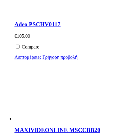
Adeo PSCHV0117
€
105.00
Compare
Λεπτομέρειες
Γρήγορη προβολή
MAXIVIDEONLINE MSCCBB20