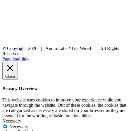
© Copyright
2026 | Audio Labs * Get Wired | All Rights
Reserved
Facebook
Instagram
YouTube
LinkedIn
X
Page load link
Close
Privacy Overview
This website uses cookies to improve your experience while you
navigate through the website. Out of these cookies, the cookies that
are categorized as necessary are stored on your browser as they are
essential for the working of basic functionalities
...
Necessary
Necessary