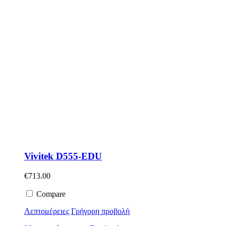
Vivitek D555-EDU
€
713.00
Compare
Λεπτομέρειες
Γρήγορη προβολή