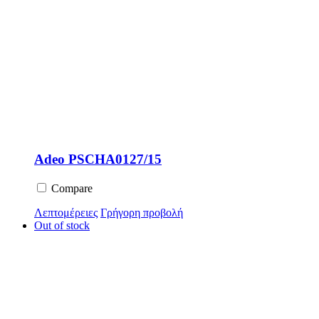
Adeo PSCHA0127/15
Compare
Λεπτομέρειες
Γρήγορη προβολή
Out of stock