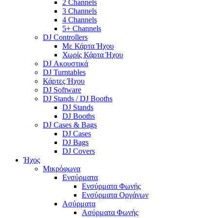
2 Channels
3 Channels
4 Channels
5+ Channels
DJ Controllers
Με Κάρτα Ήχου
Χωρίς Κάρτα Ήχου
DJ Ακουστικά
DJ Turntables
Κάρτες Ήχου
DJ Software
DJ Stands / DJ Booths
DJ Stands
DJ Booths
DJ Cases & Bags
DJ Cases
DJ Bags
DJ Covers
Ήχος
Μικρόφωνα
Ενσύρματα
Ενσύρματα Φωνής
Ενσύρματα Οργάνων
Ασύρματα
Ασύρματα Φωνής