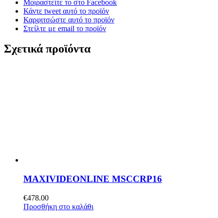
Μοιραστείτε το στο Facebook
Κάντε tweet αυτό το προϊόν
Καρφιτσώστε αυτό το προϊόν
Στείλτε με email το προϊόν
Σχετικά προϊόντα
MAXIVIDEONLINE MSCCRP16
€
478.00
Προσθήκη στο καλάθι