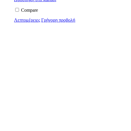
Compare
Λεπτομέρειες
Γρήγορη προβολή