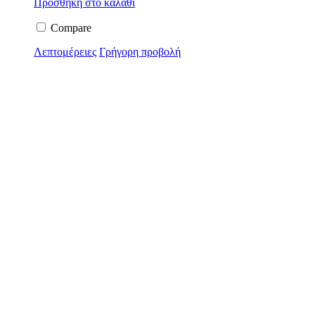
Προσθήκη στο καλάθι
Compare
Λεπτομέρειες
Γρήγορη προβολή