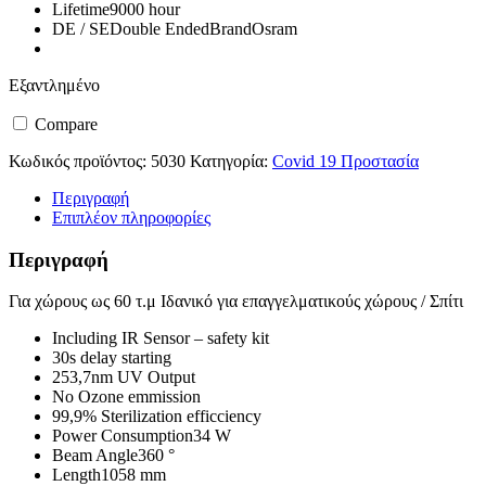
Lifetime9000 hour
DE / SEDouble EndedBrandOsram
Εξαντλημένο
Compare
Κωδικός προϊόντος:
5030
Κατηγορία:
Covid 19 Προστασία
Περιγραφή
Επιπλέον πληροφορίες
Περιγραφή
Για χώρους ως 60 τ.μ Ιδανικό για επαγγελματικούς χώρους / Σπίτι
Including IR Sensor – safety kit
30s delay starting
253,7nm UV Output
No Ozone emmission
99,9% Sterilization efficciency
Power Consumption34 W
Beam Angle360 °
Length1058 mm