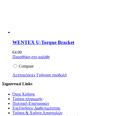
WENTEX U-Torque Bracket
€
4.00
Προσθήκη στο καλάθι
Compare
Λεπτομέρειες
Γρήγορη προβολή
Σημαντικά Links
Όροι Χρήσης
Τρόποι πληρωμής
Πολιτική Επιστροφών
Επεξηγήσεις Διαθεσιμότητας
Τρόποι & Χρόνοι Αποστολών