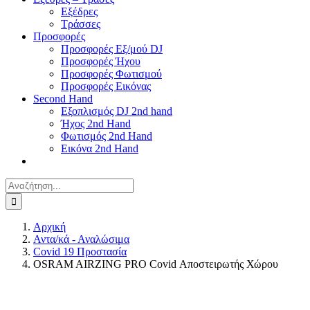
Εξέδρες
Τράσσες
Προσφορές
Προσφορές Εξ/μού DJ
Προσφορές Ήχου
Προσφορές Φωτισμού
Προσφορές Εικόνας
Second Hand
Εξοπλισμός DJ 2nd hand
Ήχος 2nd Hand
Φωτισμός 2nd Hand
Εικόνα 2nd Hand
Αναζήτηση
για:
Αρχική
Αντα/κά - Αναλώσιμα
Covid 19 Προστασία
OSRAM AIRZING PRO Covid Αποστειρωτής Χώρου