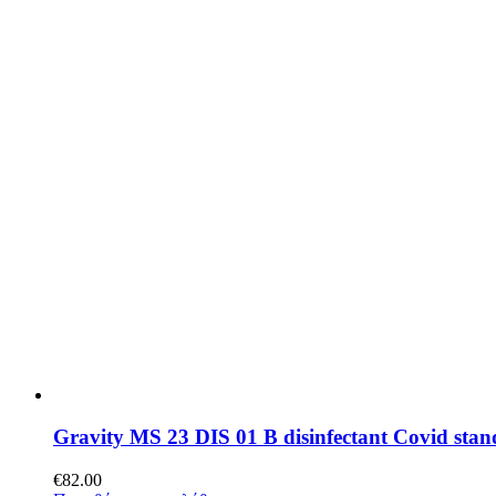
Gravity MS 23 DIS 01 B disinfectant Covid stan
€
82.00