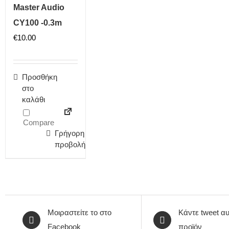
Master Audio
CY100 -0.3m
€
10.00
Προσθήκη
στο
καλάθι
Compare
Γρήγορη
προβολή
Μοιραστείτε το στο
Κάντε tweet αυ
Facebook
προϊόν