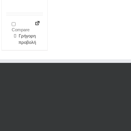
Compare
Γρήγορη
προβολή