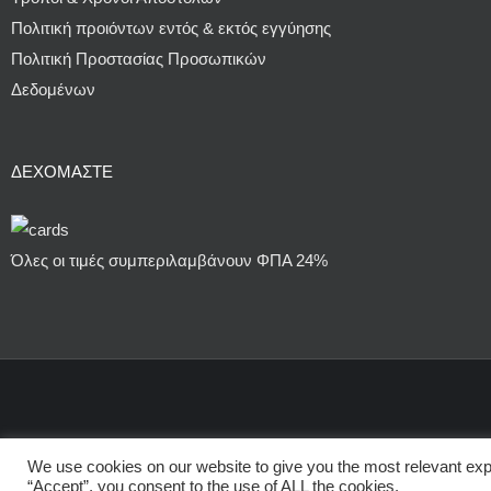
Πολιτική προιόντων εντός & εκτός εγγύησης
Πολιτική Προστασίας Προσωπικών
Δεδομένων
ΔΕΧΌΜΑΣΤΕ
Όλες οι τιμές συμπεριλαμβάνουν ΦΠΑ 24%
We use cookies on our website to give you the most relevant exp
“Accept”, you consent to the use of ALL the cookies.