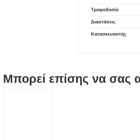
Τροφοδοσία
Διαστάσεις
Κατασκευαστής
Μπορεί επίσης να σας 