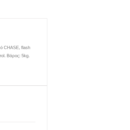
κό CHASE, flash
ol. Βάρος: 5kg.