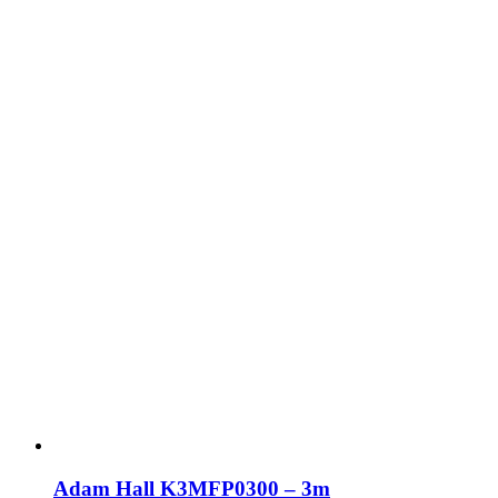
Adam Hall K3MFP0300 – 3m