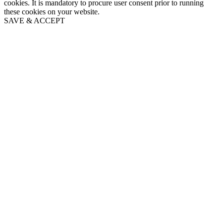
cookies. It is mandatory to procure user consent prior to running
these cookies on your website.
SAVE & ACCEPT
Go
to
Top