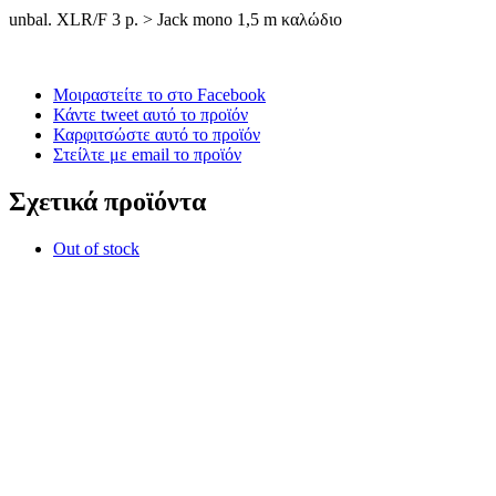
unbal. XLR/F 3 p. > Jack mono 1,5 m καλώδιο
Μοιραστείτε το στο Facebook
Κάντε tweet αυτό το προϊόν
Καρφιτσώστε αυτό το προϊόν
Στείλτε με email το προϊόν
Σχετικά προϊόντα
Out of stock