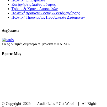
Πολιτική Επιστροφών
Επεξηγήσεις Διαθεσιμότητας
Τρόποι & Χρόνοι Αποστολών
Πολιτική προιόντων εντός & εκτός εγγύησης
Πολιτική Προστασίας Προσωπικών Δεδομένων
Δεχόμαστε
Όλες οι τιμές συμπεριλαμβάνουν ΦΠΑ 24%
Βρειτε Μας
© Copyright
2026 | Audio Labs * Get Wired | All Rights