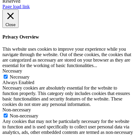
Reserved
Facebook
Instagram
YouTube
LinkedIn
X
Page load link
Close
Privacy Overview
This website uses cookies to improve your experience while you
navigate through the website. Out of these cookies, the cookies that
are categorized as necessary are stored on your browser as they are
essential for the working of basic functionalities
...
Necessary
Necessary
Always Enabled
Necessary cookies are absolutely essential for the website to
function properly. This category only includes cookies that ensures
basic functionalities and security features of the website. These
cookies do not store any personal information.
Non-necessary
Non-necessary
Any cookies that may not be particularly necessary for the website
to function and is used specifically to collect user personal data via
analytics, ads, other embedded contents are termed as non-necessary