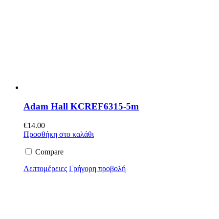
Adam Hall KCREF6315-5m
€
14.00
Προσθήκη στο καλάθι
Compare
Λεπτομέρειες
Γρήγορη προβολή