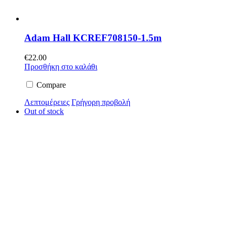
Adam Hall KCREF708150-1.5m
€
22.00
Προσθήκη στο καλάθι
Compare
Λεπτομέρειες
Γρήγορη προβολή
Out of stock