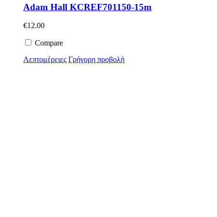
Adam Hall KCREF701150-15m
€
12.00
Compare
Λεπτομέρειες
Γρήγορη προβολή