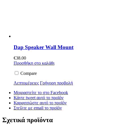
Dap Speaker Wall Mount
€
38.00
Προσθήκη στο καλάθι
Compare
Λεπτομέρειες
Γρήγορη προβολή
Μοιραστείτε το στο Facebook
Κάντε tweet αυτό το προϊόν
Καρφιτσώστε αυτό το προϊόν
Στείλτε με email το προϊόν
Σχετικά προϊόντα