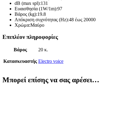
dB (max spl):131
Ευαισθησία (1W/1m):97
Βάρος (kg):19.8
Απόκριση συχνότητας (Hz):48 έως 20000
Χρώμα:Μαύρο
Επιπλέον πληροφορίες
Βάρος
20 κ.
Κατασκευαστής
Electro voice
Μπορεί επίσης να σας αρέσει…