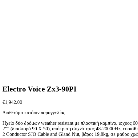
Electro Voice Zx3-90PI
€
1,942.00
Διαθέσιμο κατόπιν παραγγελίας
Ηχείο δύο δρόμων weather resistant με πλαστική καμπίνα, ισχύος
2″” (διασπορά 90 X 50), απόκριση συχνότητας 48-20000Hz, ευαισθ
2 Conductor SJO Cable and Gland Nut, βάρος 19,8kg, σε μαύρο χρώ