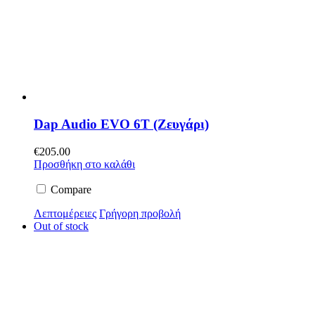
Dap Audio EVO 6T (Ζευγάρι)
€
205.00
Προσθήκη στο καλάθι
Compare
Λεπτομέρειες
Γρήγορη προβολή
Out of stock