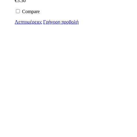
€
5.30
Compare
Λεπτομέρειες
Γρήγορη προβολή