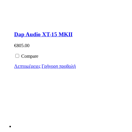
Dap Audio XT-15 MKII
€
805.00
Compare
Λεπτομέρειες
Γρήγορη προβολή