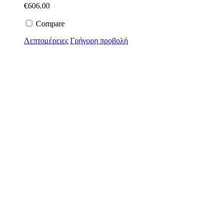
€
606.00
Compare
Λεπτομέρειες
Γρήγορη προβολή