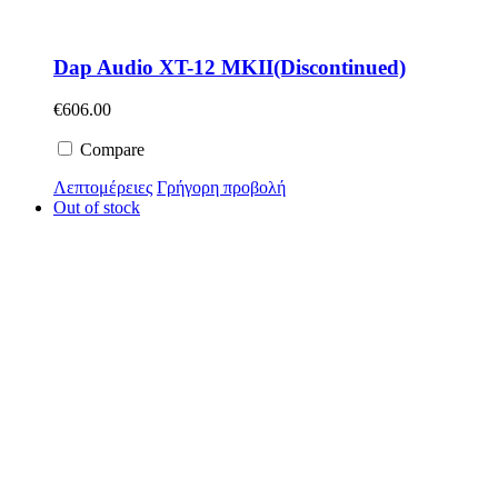
Dap Audio XT-12 MKII(Discontinued)
€
606.00
Compare
Λεπτομέρειες
Γρήγορη προβολή
Out of stock