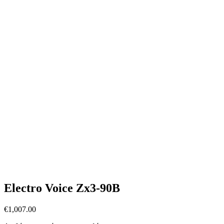
Electro Voice Zx3-90B
€
1,007.00