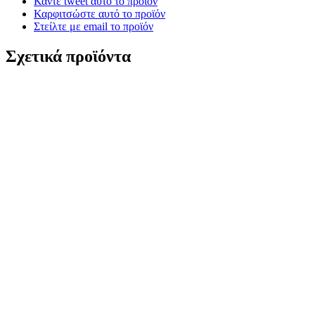
Κάντε tweet αυτό το προϊόν
Καρφιτσώστε αυτό το προϊόν
Στείλτε με email το προϊόν
Σχετικά προϊόντα