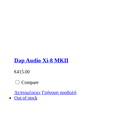
Dap Audio Xi-8 MKII
€
415.00
Compare
Λεπτομέρειες
Γρήγορη προβολή
Out of stock