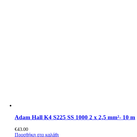
Adam Hall K4 S225 SS 1000 2 x 2,5 mm²- 10 m
€
43.00
Προσθήκη στο καλάθι