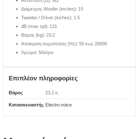
Αντίσταση (Ω): 8Ω
Διάμετρος Woofer (inches): 15
Tweeter / Driver (inches): 1.5
dB (max spl): 131
Βάρος (kg): 23.2
Απόκριση συχνότητας (Hz): 55 έως 20000
Χρώμα: Μαύρο
Επιπλέον πληροφορίες
Βάρος
23.2 κ.
Κατασκευαστής
Electro voice