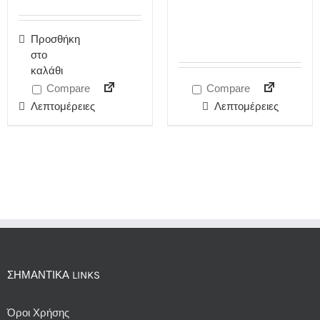
Προσθήκη
στο
καλάθι
Compare
Compare
Λεπτομέρειες
Λεπτομέρειες
ΣΗΜΑΝΤΙΚΆ LINKS
Όροι Χρήσης