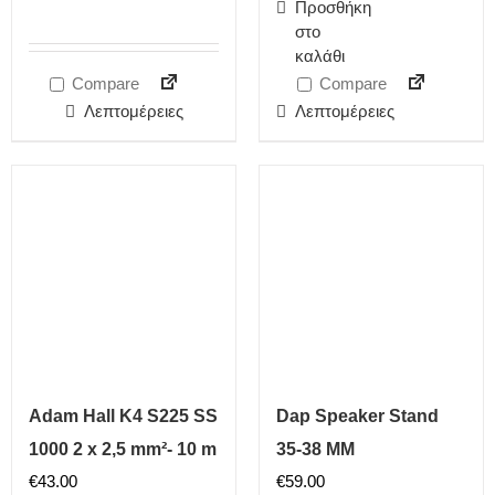
Προσθήκη
στο
καλάθι
Compare
Compare
Λεπτομέρειες
Λεπτομέρειες
Adam Hall K4 S225 SS
Dap Speaker Stand
1000 2 x 2,5 mm²- 10 m
35-38 MM
€
43.00
€
59.00