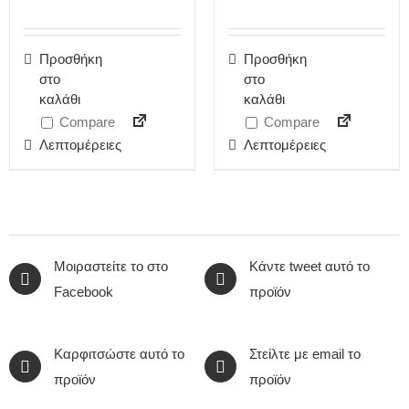
Προσθήκη
Προσθήκη
στο
στο
καλάθι
καλάθι
Compare
Compare
Λεπτομέρειες
Λεπτομέρειες
Μοιραστείτε το στο
Κάντε tweet αυτό το
Facebook
προϊόν
Καρφιτσώστε αυτό το
Στείλτε με email το
προϊόν
προϊόν