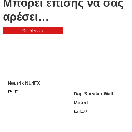
Μπορεί επίσης να σας
αρέσει…
Out of stock
Neutrik NL4FX
€
5.30
Dap Speaker Wall
Mount
€
38.00