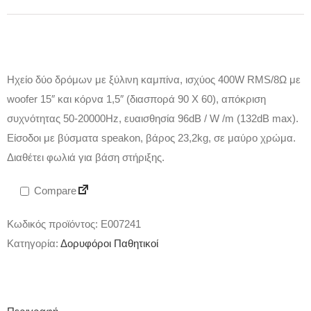
Ηχείο δύο δρόμων με ξύλινη καμπίνα, ισχύος 400W RMS/8Ω με
woofer 15″ και κόρνα 1,5″ (διασπορά 90 X 60), απόκριση
συχνότητας 50-20000Hz, ευαισθησία 96dB / W /m (132dB max).
Είσοδοι με βύσματα speakon, βάρος 23,2kg, σε μαύρο χρώμα.
Διαθέτει φωλιά για βάση στήριξης.
Compare
Κωδικός προϊόντος:
E007241
Κατηγορία:
Δορυφόροι Παθητικοί