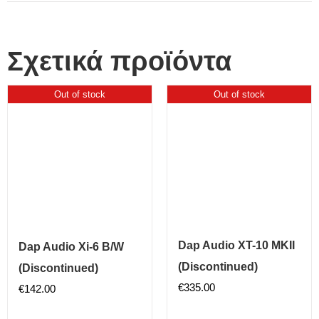
Σχετικά προϊόντα
Out of stock
Out of stock
Dap Audio XT-10 MKII
Dap Audio Xi-6 B/W
(Discontinued)
(Discontinued)
€
335.00
€
142.00