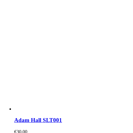
Adam Hall SLT001
€
30.00