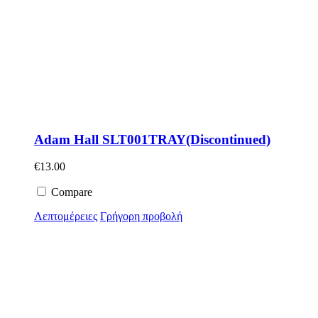
Adam Hall SLT001TRAY(Discontinued)
€
13.00
Compare
Λεπτομέρειες
Γρήγορη προβολή