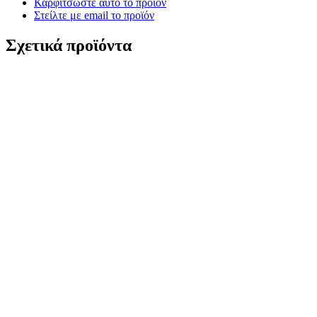
Καρφιτσώστε αυτό το προϊόν
Στείλτε με email το προϊόν
Σχετικά προϊόντα