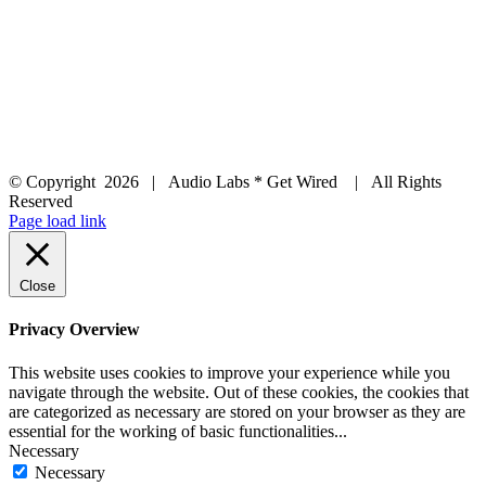
© Copyright
2026 | Audio Labs * Get Wired | All Rights
Reserved
Facebook
Instagram
YouTube
LinkedIn
X
Page load link
Close
Privacy Overview
This website uses cookies to improve your experience while you
navigate through the website. Out of these cookies, the cookies that
are categorized as necessary are stored on your browser as they are
essential for the working of basic functionalities
...
Necessary
Necessary