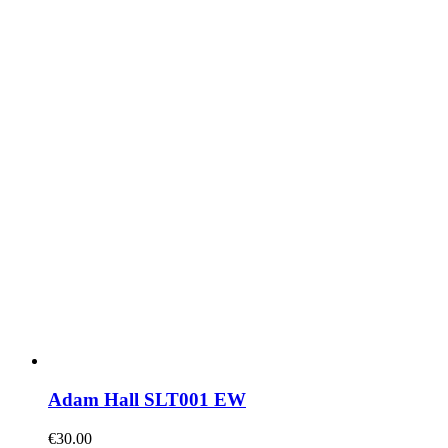
Adam Hall SLT001 EW
€
30.00