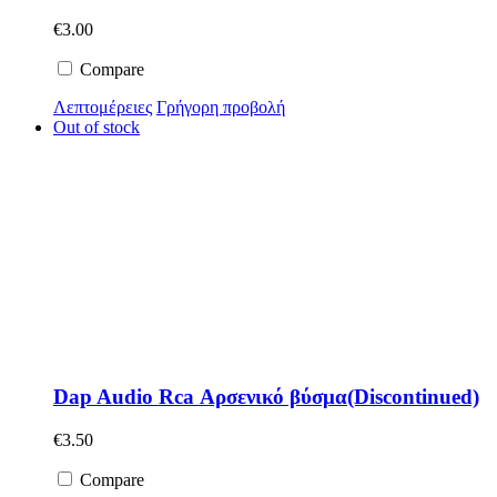
€
3.00
Compare
Λεπτομέρειες
Γρήγορη προβολή
Out of stock
Dap Audio Rca Αρσενικό βύσμα(Discontinued)
€
3.50
Compare