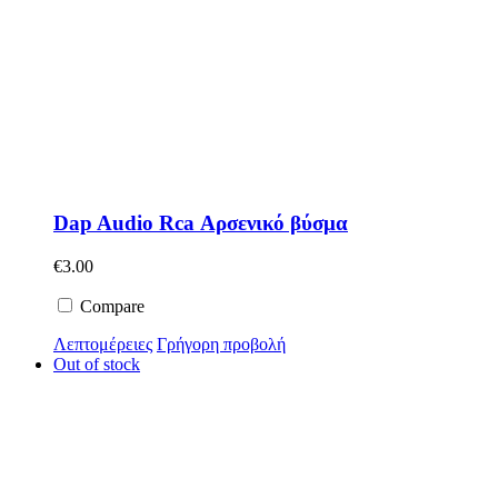
Dap Audio Rca Αρσενικό βύσμα
€
3.00
Compare
Λεπτομέρειες
Γρήγορη προβολή
Out of stock