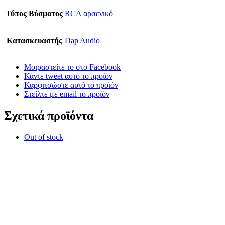
Τύπος Βύσματος
RCA αρσενικό
Κατασκευαστής
Dap Audio
Μοιραστείτε το στο Facebook
Κάντε tweet αυτό το προϊόν
Καρφιτσώστε αυτό το προϊόν
Στείλτε με email το προϊόν
Σχετικά προϊόντα
Out of stock