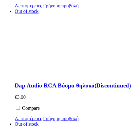
Λεπτομέρειες
Γρήγορη προβολή
Out of stock
Dap Audio RCA Βύσμα θηλυκό(Discontinued)
€
3.00
Compare
Λεπτομέρειες
Γρήγορη προβολή
Out of stock