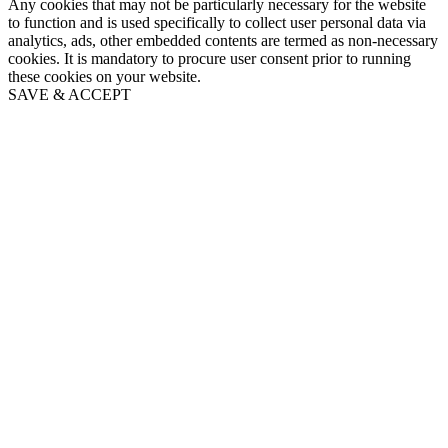
Any cookies that may not be particularly necessary for the website
to function and is used specifically to collect user personal data via
analytics, ads, other embedded contents are termed as non-necessary
cookies. It is mandatory to procure user consent prior to running
these cookies on your website.
SAVE & ACCEPT
Go
to
Top