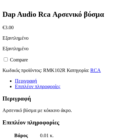
Dap Audio Rca Αρσενικό βύσμα
€
3.00
Εξαντλημένο
Εξαντλημένο
Compare
Κωδικός προϊόντος:
RMK102R
Κατηγορία:
RCA
Περιγραφή
Επιπλέον πληροφορίες
Περιγραφή
Αρσενικό βύσμα με κόκκινο άκρο.
Επιπλέον πληροφορίες
Βάρος
0.01 κ.