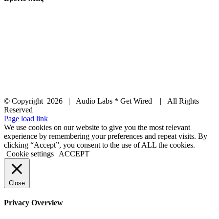
© Copyright
2026 | Audio Labs * Get Wired | All Rights
Reserved
Facebook
Instagram
YouTube
LinkedIn
X
Page load link
We use cookies on our website to give you the most relevant
experience by remembering your preferences and repeat visits. By
clicking “Accept”, you consent to the use of ALL the cookies.
Cookie settings
ACCEPT
Close
Privacy Overview