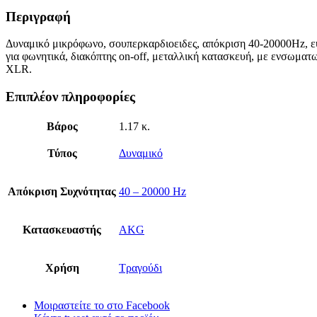
Περιγραφή
Δυναμικό μικρόφωνο, σουπερκαρδιοειδες, απόκριση 40-20000Ηz, 
για φωνητικά, διακόπτης on-off, μεταλλική κατασκευή, με ενσωμ
XLR.
Επιπλέον πληροφορίες
Βάρος
1.17 κ.
Τύπος
Δυναμικό
Απόκριση Συχνότητας
40 – 20000 Hz
Κατασκευαστής
AKG
Χρήση
Τραγούδι
Μοιραστείτε το στο Facebook