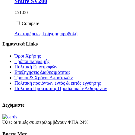
Shure SV200
€
51.00
Compare
Λεπτομέρειες
Γρήγορη προβολή
Σημαντικά Links
Όροι Χρήσης
Τρόποι πληρωμής
Πολιτική Επιστροφών
Επεξηγήσεις Διαθεσιμότητας
Τρόποι & Χρόνοι Αποστολών
Πολιτική προιόντων εντός & εκτός εγγύησης
Πολιτική Προστασίας Προσωπικών Δεδομένων
Δεχόμαστε
Όλες οι τιμές συμπεριλαμβάνουν ΦΠΑ 24%
Βρειτε Μας