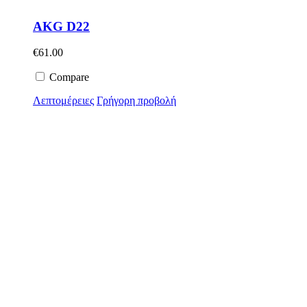
AKG D22
€
61.00
Compare
Λεπτομέρειες
Γρήγορη προβολή