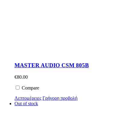
MASTER AUDIO CSM 805B
€
80.00
Compare
Λεπτομέρειες
Γρήγορη προβολή
Out of stock