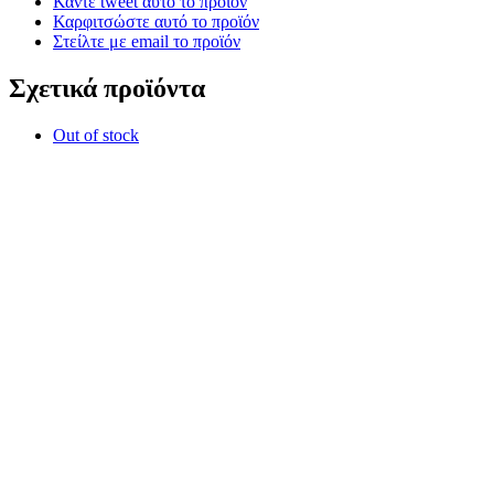
Κάντε tweet αυτό το προϊόν
Καρφιτσώστε αυτό το προϊόν
Στείλτε με email το προϊόν
Σχετικά προϊόντα
Out of stock