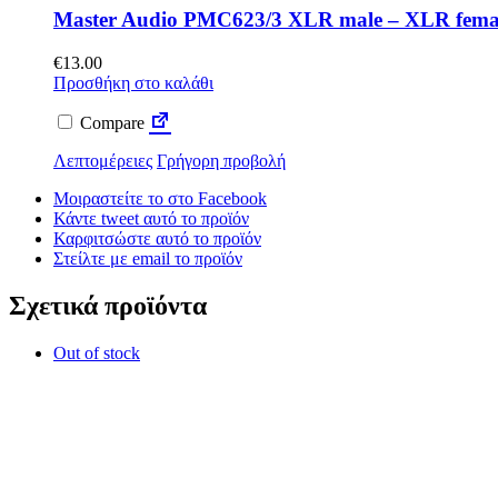
Master Audio PMC623/3 XLR male – XLR fema
€
13.00
Προσθήκη στο καλάθι
Compare
Λεπτομέρειες
Γρήγορη προβολή
Μοιραστείτε το στο Facebook
Κάντε tweet αυτό το προϊόν
Καρφιτσώστε αυτό το προϊόν
Στείλτε με email το προϊόν
Σχετικά προϊόντα
Out of stock