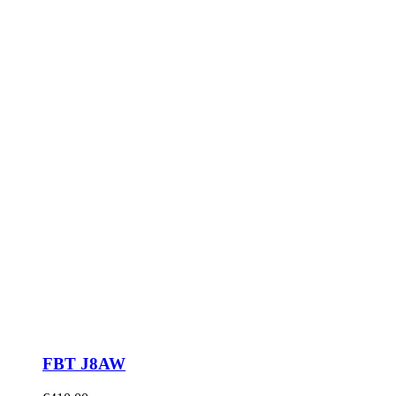
FBT J8AW