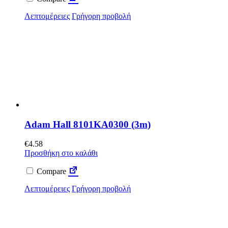
Λεπτομέρειες
Γρήγορη προβολή
Adam Hall 8101KA0300 (3m)
€
4.58
Προσθήκη στο καλάθι
Compare
Λεπτομέρειες
Γρήγορη προβολή