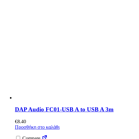
DAP Audio FC01-USB A to USB A 3m
€
8.40
Προσθήκη στο καλάθι
Compare