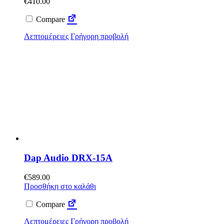
€
410.00
Compare
Λεπτομέρειες
Γρήγορη προβολή
Dap Audio DRX-15A
€
589.00
Προσθήκη στο καλάθι
Compare
Λεπτομέρειες
Γρήγορη προβολή