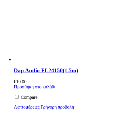
Dap Audio FL24150(1.5m)
€
10.00
Προσθήκη στο καλάθι
Compare
Λεπτομέρειες
Γρήγορη προβολή