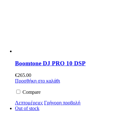
Boomtone DJ PRO 10 DSP
€
265.00
Προσθήκη στο καλάθι
Compare
Λεπτομέρειες
Γρήγορη προβολή
Out of stock