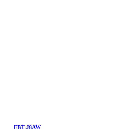
FBT J8AW