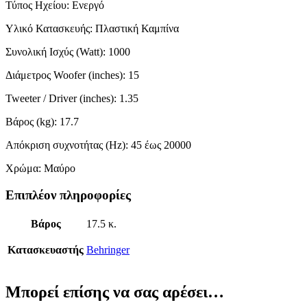
Τύπος Ηχείου: Ενεργό
Υλικό Κατασκευής: Πλαστική Καμπίνα
Συνολική Ισχύς (Watt): 1000
Διάμετρος Woofer (inches): 15
Tweeter / Driver (inches): 1.35
Βάρος (kg): 17.7
Απόκριση συχνοτήτας (Hz): 45 έως 20000
Χρώμα: Μαύρο
Επιπλέον πληροφορίες
Βάρος
17.5 κ.
Κατασκευαστής
Behringer
Μπορεί επίσης να σας αρέσει…