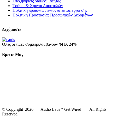
Επεξηγήσεις Διαθεσιμότητας
Τρόποι & Χρόνοι Αποστολών
Πολιτική προιόντων εντός & εκτός εγγύησης
Πολιτική Προστασίας Προσωπικών Δεδομένων
Δεχόμαστε
Όλες οι τιμές συμπεριλαμβάνουν ΦΠΑ 24%
Βρειτε Μας
© Copyright
2026 | Audio Labs * Get Wired | All Rights
Reserved