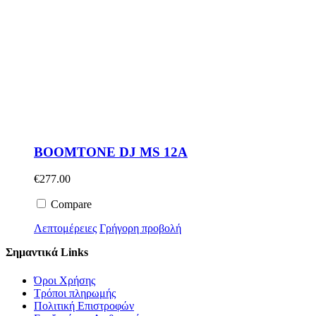
BOOMTONE DJ MS 12A
€
277.00
Compare
Λεπτομέρειες
Γρήγορη προβολή
Σημαντικά Links
Όροι Χρήσης
Τρόποι πληρωμής
Πολιτική Επιστροφών