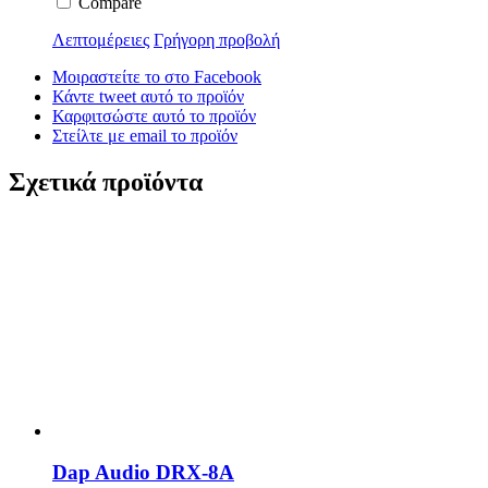
Compare
Λεπτομέρειες
Γρήγορη προβολή
Μοιραστείτε το στο Facebook
Κάντε tweet αυτό το προϊόν
Καρφιτσώστε αυτό το προϊόν
Στείλτε με email το προϊόν
Σχετικά προϊόντα
Dap Audio DRX-8A