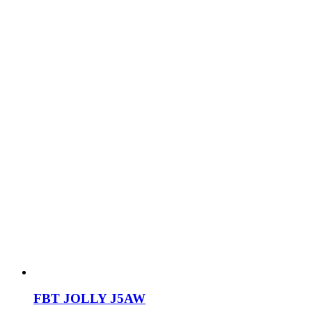
FBT JOLLY J5AW