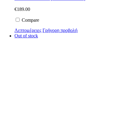
€
189.00
Compare
Λεπτομέρειες
Γρήγορη προβολή
Out of stock