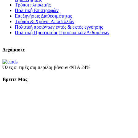
Τρόποι πληρωμής
Πολιτική Επιστροφών
Επεξηγήσεις Διαθεσιμότητας
Τρόποι & Χρόνοι Αποστολών
Πολιτική προιόντων εντός & εκτός εγγύησης
Πολιτική Προστασίας Προσωπικών Δεδομένων
Δεχόμαστε
Όλες οι τιμές συμπεριλαμβάνουν ΦΠΑ 24%
Βρειτε Μας