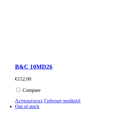
B&C 10MD26
€
152.00
Compare
Λεπτομέρειες
Γρήγορη προβολή
Out of stock