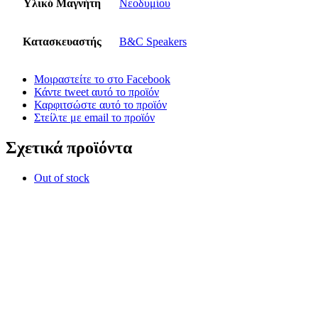
Υλικό Μαγνήτη
Νεοδυμίου
Κατασκευαστής
B&C Speakers
Μοιραστείτε το στο Facebook
Κάντε tweet αυτό το προϊόν
Καρφιτσώστε αυτό το προϊόν
Στείλτε με email το προϊόν
Σχετικά προϊόντα
Out of stock