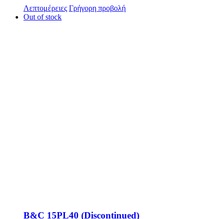
Λεπτομέρειες
Γρήγορη προβολή
Out of stock
B&C 15PL40 (Discontinued)