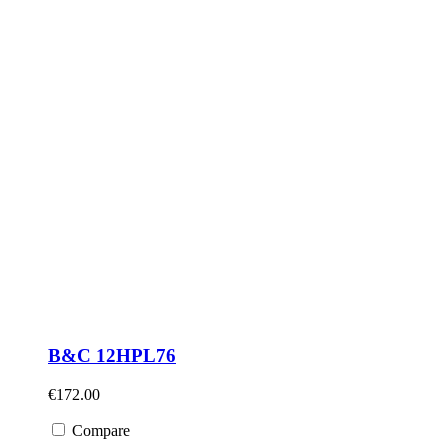
B&C 12HPL76
€
172.00
Compare