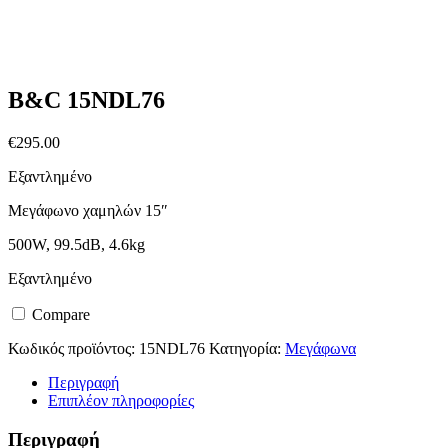
B&C 15NDL76
€
295.00
Εξαντλημένο
Μεγάφωνο χαμηλών 15″
500W, 99.5dΒ, 4.6kg
Εξαντλημένο
Compare
Κωδικός προϊόντος:
15NDL76
Κατηγορία:
Μεγάφωνα
Περιγραφή
Επιπλέον πληροφορίες
Περιγραφή