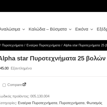
 Αναλώσιμα
Καλώδια – Βύσματα
Εικόνα
Εξέδ
Πυροτεχνήματα
Εναέρια Πυροτεχνήματα
Alpha star Πυροτεχνήματα 25 
Alpha star Πυροτεχνήματα 25 βολών 
45.00
Εξαντλημένο
Compare
ωδικός προϊόντος:
005.130.004
ατηγορίες:
Εναέρια Πυροτεχνήματα
,
Πυροτεχνήματα
,
Φωτισμός