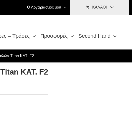
Ο Λογαριασμός μου
ΚΑΛΆΘΙ
ρες – Τράσες
Προσφορές
Second Hand
βολών Titan ΚΑΤ. F2
Titan ΚΑΤ. F2