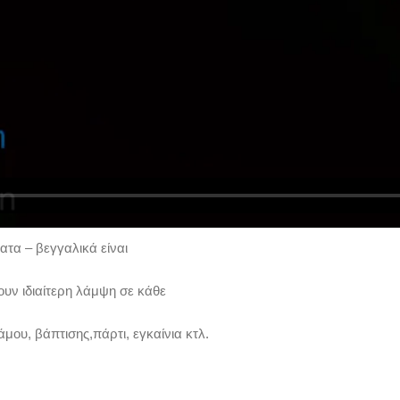
ατα – βεγγαλικά είναι
υν ιδιαίτερη λάμψη σε κάθε
μου, βάπτισης,πάρτι, εγκαίνια κτλ.