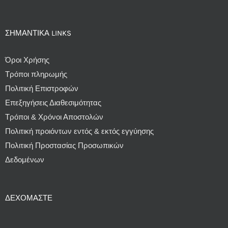
ΣΗΜΑΝΤΙΚΆ LINKS
Όροι Χρήσης
Τρόποι πληρωμής
Πολιτική Επιστροφών
Επεξηγήσεις Διαθεσιμότητας
Τρόποι & Χρόνοι Αποστολών
Πολιτική προιόντων εντός & εκτός εγγύησης
Πολιτική Προστασίας Προσωπικών
Δεδομένων
ΔΕΧΌΜΑΣΤΕ