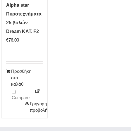
Alpha star
Πυροτεχνήματα
25 βολών
Dream ΚΑΤ. F2
€
76.00
Προσθήκη
στο
καλάθι
Compare
Γρήγορη
προβολή