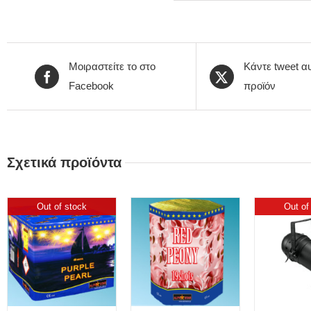
Μοιραστείτε το στο
Κάντε tweet α
Facebook
προϊόν
Σχετικά προϊόντα
Out of stock
Out of