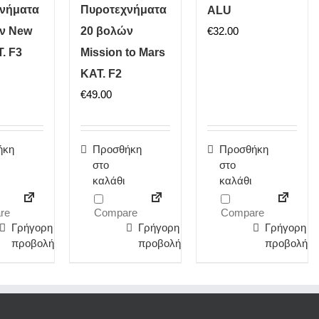
νήματα
Πυροτεχνήματα
ALU
ν New
20 βολών
€
32.00
. F3
Mission to Mars
ΚΑΤ. F2
€
49.00
ήκη
Προσθήκη
Προσθήκη
στο
στο
καλάθι
καλάθι
re
Compare
Compare
Γρήγορη
Γρήγορη
Γρήγορη
προβολή
προβολή
προβολή