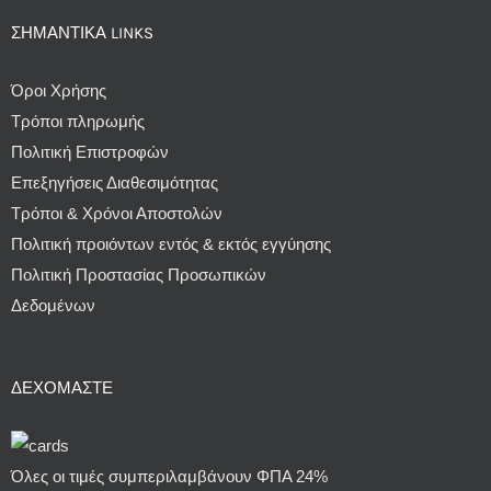
ΣΗΜΑΝΤΙΚΆ LINKS
Όροι Χρήσης
Τρόποι πληρωμής
Πολιτική Επιστροφών
Επεξηγήσεις Διαθεσιμότητας
Τρόποι & Χρόνοι Αποστολών
Πολιτική προιόντων εντός & εκτός εγγύησης
Πολιτική Προστασίας Προσωπικών
Δεδομένων
ΔΕΧΌΜΑΣΤΕ
Όλες οι τιμές συμπεριλαμβάνουν ΦΠΑ 24%