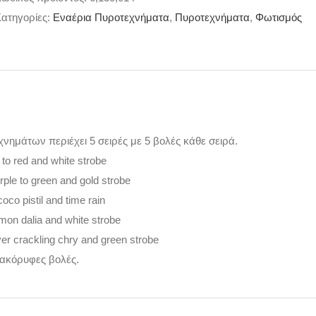
ατηγορίες:
Εναέρια Πυροτεχνήματα
,
Πυροτεχνήματα
,
Φωτισμός
νημάτων περιέχει 5 σειρές με 5 βολές κάθε σειρά.
e to red and white strobe
rple to green and gold strobe
oco pistil and time rain
emon dalia and white strobe
lver crackling chry and green strobe
ακόρυφες βολές.