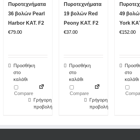
Πυροτεχνήματα
Πυροτεχνήματα
Πυροτεχ
36 βολών Pearl
19 βολών Red
49 βολώ
Harbor ΚΑΤ. F2
Peony ΚΑΤ. F2
York ΚΑΤ
€
79.00
€
37.00
€
152.00
Προσθήκη
Προσθήκη
Προσθ
στο
στο
στο
καλάθι
καλάθι
καλάθι
Compare
Compare
Compa
Γρήγορη
Γρήγορη
προβολή
προβολή