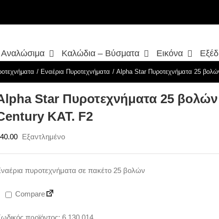
– Αναλώσιμα
Καλώδια – Βύσματα
Εικόνα
Εξέδ
ροτεχνήματα
Εναέρια Πυροτεχνήματα
Alpha Star Πυροτεχνήματα 25 βολών
Alpha Star Πυροτεχνήματα 25 βολών 
Century ΚΑΤ. F2
40.00
Εξαντλημένο
ναέρια πυροτεχνήματα σε πακέτο 25 βολών
Compare
ωδικός προϊόντος:
6,130,014