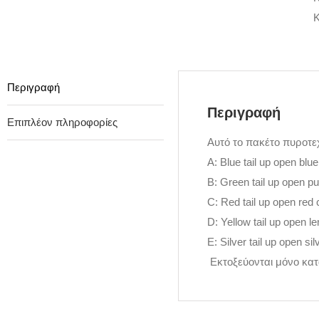
Κ
Περιγραφή
Περιγραφή
Επιπλέον πληροφορίες
Αυτό το πακέτο πυροτεχ
A: Blue tail up open blu
B: Green tail up open pu
C: Red tail up open red c
D: Yellow tail up open l
E: Silver tail up open si
Εκτοξεύονται μόνο κατ