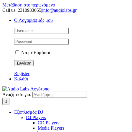
Μετάβαση στο περιεχόμενο
Call us: 2310933055
|
info@audiolabs.gr
Ο Λογαριασμός μου
Να με θυμάσαι
Register
Καλάθι
Αναζήτηση για:
Εξοπλισμός DJ
DJ Players
CD Players
Media Players