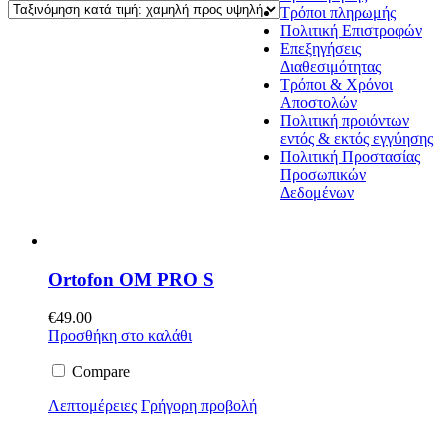
Τρόποι πληρωμής
Πολιτική Επιστροφών
Επεξηγήσεις
Διαθεσιμότητας
Τρόποι & Χρόνοι
Αποστολών
Πολιτική προιόντων
εντός & εκτός εγγύησης
Πολιτική Προστασίας
Προσωπικών
Δεδομένων
Ortofon OM PRO S
€
49.00
Προσθήκη στο καλάθι
Compare
Λεπτομέρειες
Γρήγορη προβολή