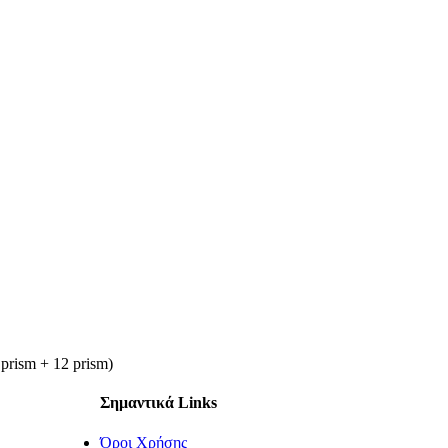
6 prism + 12 prism)
Σημαντικά Links
Όροι Χρήσης