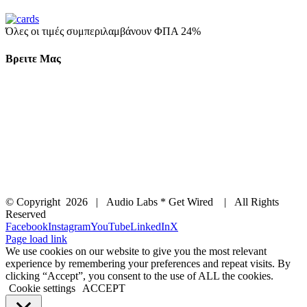
Όλες οι τιμές συμπεριλαμβάνουν ΦΠΑ 24%
Βρειτε Μας
© Copyright
2026 | Audio Labs * Get Wired | All Rights
Reserved
Facebook
Instagram
YouTube
LinkedIn
X
Page load link
We use cookies on our website to give you the most relevant
experience by remembering your preferences and repeat visits. By
clicking “Accept”, you consent to the use of ALL the cookies.
Cookie settings
ACCEPT