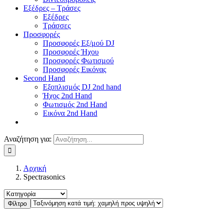
Εξέδρες – Τράσες
Εξέδρες
Τράσσες
Προσφορές
Προσφορές Εξ/μού DJ
Προσφορές Ήχου
Προσφορές Φωτισμού
Προσφορές Εικόνας
Second Hand
Εξοπλισμός DJ 2nd hand
Ήχος 2nd Hand
Φωτισμός 2nd Hand
Εικόνα 2nd Hand
Αναζήτηση για:
Αρχική
Spectrasonics
Φίλτρο