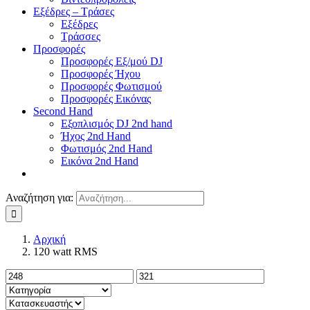
Εξέδρες – Τράσες
Εξέδρες
Τράσσες
Προσφορές
Προσφορές Εξ/μού DJ
Προσφορές Ήχου
Προσφορές Φωτισμού
Προσφορές Εικόνας
Second Hand
Εξοπλισμός DJ 2nd hand
Ήχος 2nd Hand
Φωτισμός 2nd Hand
Εικόνα 2nd Hand
Αναζήτηση για:
Αρχική
120 watt RMS