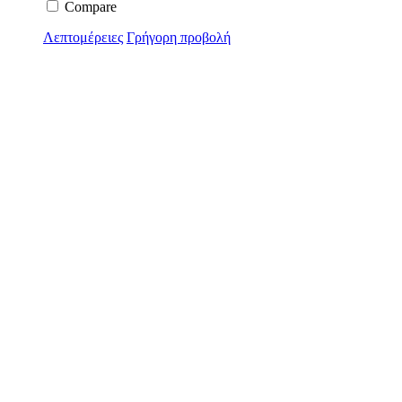
Compare
Λεπτομέρειες
Γρήγορη προβολή