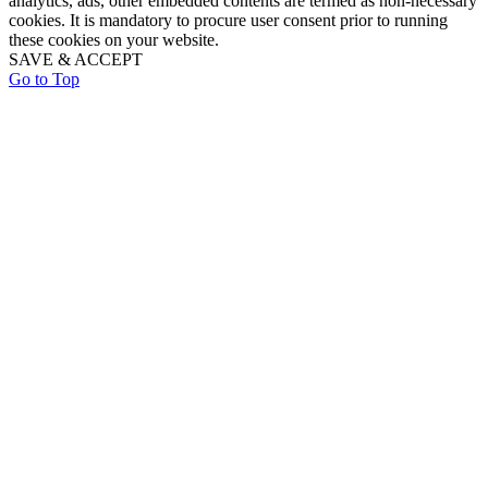
analytics, ads, other embedded contents are termed as non-necessary
cookies. It is mandatory to procure user consent prior to running
these cookies on your website.
SAVE & ACCEPT
Go to Top