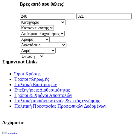
Βρες αυτό που θέλεις!
Σημαντικά Links
Όροι Χρήσης
Τρόποι πληρωμής
Πολιτική Επιστροφών
Επεξηγήσεις Διαθεσιμότητας
Τρόποι & Χρόνοι Αποστολών
Πολιτική προιόντων εντός & εκτός εγγύησης
Πολιτική Προστασίας Προσωπικών Δεδομένων
Δεχόμαστε