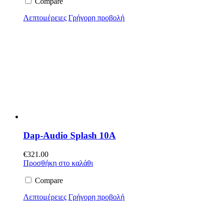
Compare
Λεπτομέρειες
Γρήγορη προβολή
Dap-Audio Splash 10A
€
321.00
Προσθήκη στο καλάθι
Compare
Λεπτομέρειες
Γρήγορη προβολή