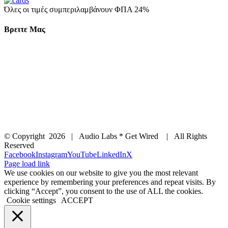
Όλες οι τιμές συμπεριλαμβάνουν ΦΠΑ 24%
Βρειτε Μας
© Copyright
2026 | Audio Labs * Get Wired | All Rights
Reserved
Facebook
Instagram
YouTube
LinkedIn
X
Page load link
We use cookies on our website to give you the most relevant
experience by remembering your preferences and repeat visits. By
clicking “Accept”, you consent to the use of ALL the cookies.
Cookie settings
ACCEPT