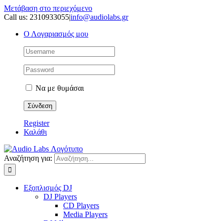
Μετάβαση στο περιεχόμενο
Call us: 2310933055
|
info@audiolabs.gr
Ο Λογαριασμός μου
Να με θυμάσαι
Register
Καλάθι
Αναζήτηση για:
Εξοπλισμός DJ
DJ Players
CD Players
Media Players