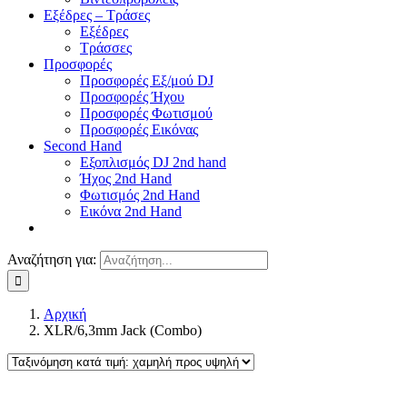
Εξέδρες – Τράσες
Εξέδρες
Τράσσες
Προσφορές
Προσφορές Εξ/μού DJ
Προσφορές Ήχου
Προσφορές Φωτισμού
Προσφορές Εικόνας
Second Hand
Εξοπλισμός DJ 2nd hand
Ήχος 2nd Hand
Φωτισμός 2nd Hand
Εικόνα 2nd Hand
Αναζήτηση για:
Αρχική
XLR/6,3mm Jack (Combo)