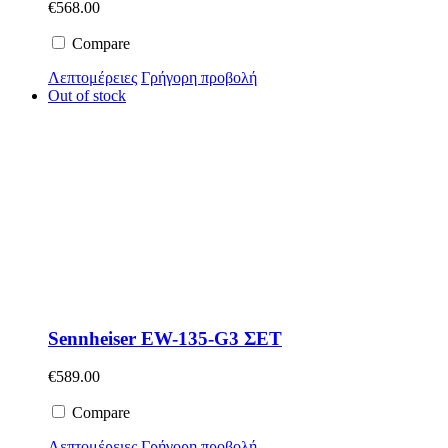
€
568.00
Compare
Λεπτομέρειες
Γρήγορη προβολή
Out of stock
Sennheiser EW-135-G3 ΣΕΤ
€
589.00
Compare
Λεπτομέρειες
Γρήγορη προβολή