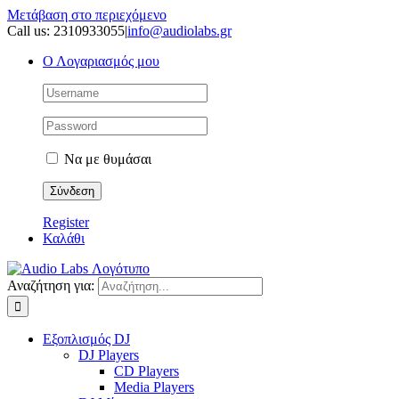
Μετάβαση στο περιεχόμενο
Call us: 2310933055
|
info@audiolabs.gr
Ο Λογαριασμός μου
Να με θυμάσαι
Register
Καλάθι
Αναζήτηση για:
Εξοπλισμός DJ
DJ Players
CD Players
Media Players