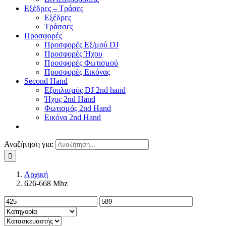
Εξέδρες – Τράσες
Εξέδρες
Τράσσες
Προσφορές
Προσφορές Εξ/μού DJ
Προσφορές Ήχου
Προσφορές Φωτισμού
Προσφορές Εικόνας
Second Hand
Εξοπλισμός DJ 2nd hand
Ήχος 2nd Hand
Φωτισμός 2nd Hand
Εικόνα 2nd Hand
Αναζήτηση για:
Αρχική
626-668 Mhz