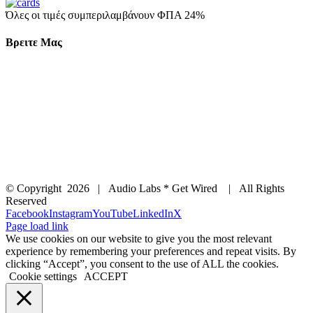
Όλες οι τιμές συμπεριλαμβάνουν ΦΠΑ 24%
Βρειτε Μας
© Copyright
2026 | Audio Labs * Get Wired | All Rights
Reserved
Facebook
Instagram
YouTube
LinkedIn
X
Page load link
We use cookies on our website to give you the most relevant
experience by remembering your preferences and repeat visits. By
clicking “Accept”, you consent to the use of ALL the cookies.
Cookie settings
ACCEPT