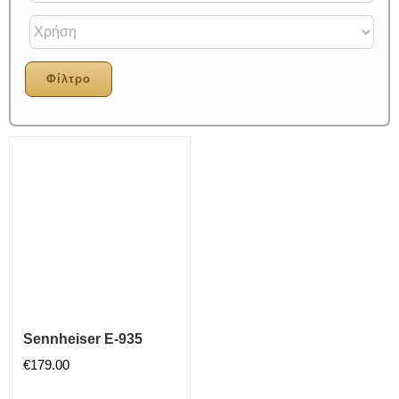
Φίλτρο
Sennheiser E-935
€
179.00