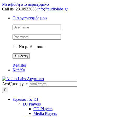
Μετάβαση στο περιεχόμενο
Call us: 2310933055
|
info@audiolabs.gr
Ο Λογαριασμός μου
Να με θυμάσαι
Register
Καλάθι
Αναζήτηση για:
Εξοπλισμός DJ
DJ Players
CD Players
Media Players