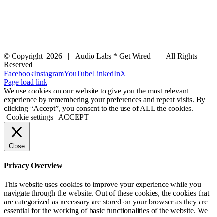
© Copyright
2026 | Audio Labs * Get Wired | All Rights
Reserved
Facebook
Instagram
YouTube
LinkedIn
X
Page load link
We use cookies on our website to give you the most relevant
experience by remembering your preferences and repeat visits. By
clicking “Accept”, you consent to the use of ALL the cookies.
Cookie settings
ACCEPT
Close
Privacy Overview
This website uses cookies to improve your experience while you
navigate through the website. Out of these cookies, the cookies that
are categorized as necessary are stored on your browser as they are
essential for the working of basic functionalities of the website. We