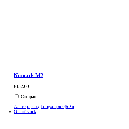
Numark M2
€
132.00
Compare
Λεπτομέρειες
Γρήγορη προβολή
Out of stock