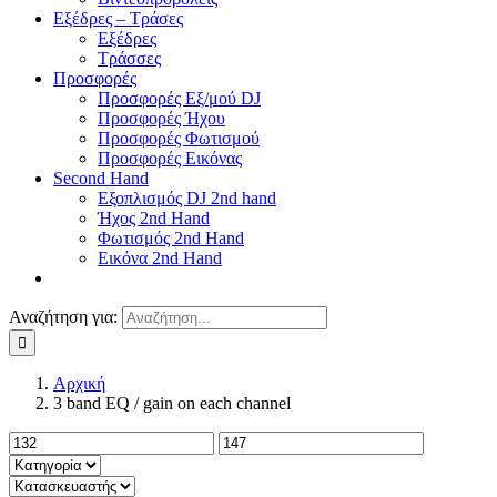
Εξέδρες – Τράσες
Εξέδρες
Τράσσες
Προσφορές
Προσφορές Εξ/μού DJ
Προσφορές Ήχου
Προσφορές Φωτισμού
Προσφορές Εικόνας
Second Hand
Εξοπλισμός DJ 2nd hand
Ήχος 2nd Hand
Φωτισμός 2nd Hand
Εικόνα 2nd Hand
Αναζήτηση για:
Αρχική
3 band EQ / gain on each channel