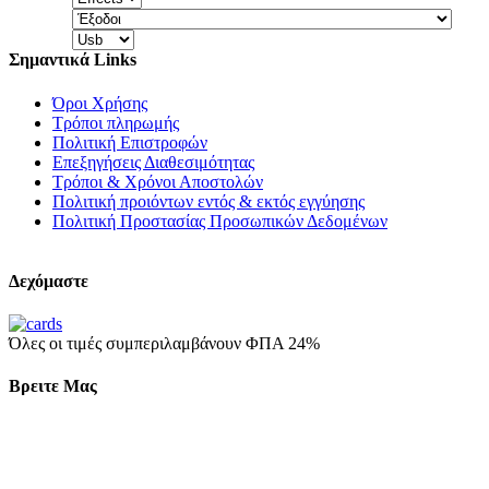
Σημαντικά Links
Όροι Χρήσης
Τρόποι πληρωμής
Πολιτική Επιστροφών
Επεξηγήσεις Διαθεσιμότητας
Τρόποι & Χρόνοι Αποστολών
Πολιτική προιόντων εντός & εκτός εγγύησης
Πολιτική Προστασίας Προσωπικών Δεδομένων
Δεχόμαστε
Όλες οι τιμές συμπεριλαμβάνουν ΦΠΑ 24%
Βρειτε Μας