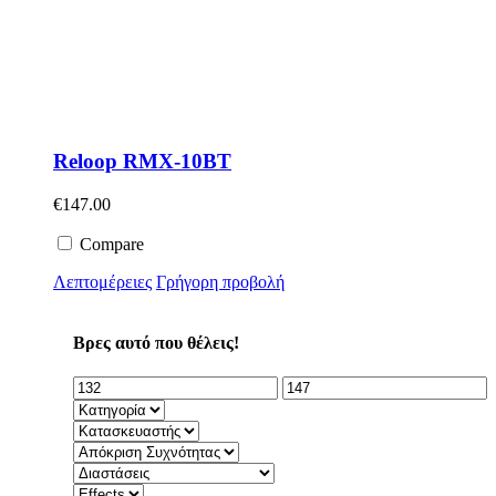
Reloop RMX-10BT
€
147.00
Compare
Λεπτομέρειες
Γρήγορη προβολή
Βρες αυτό που θέλεις!