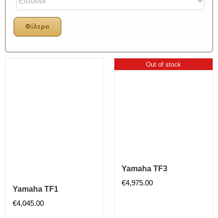
Φίλτρο
Out of stock
Yamaha TF3
€
4,975.00
Yamaha TF1
€
4,045.00