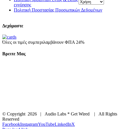
εγγύησης
Πολιτική Προστασίας Προσωπικών Δεδομένων
Δεχόμαστε
Όλες οι τιμές συμπεριλαμβάνουν ΦΠΑ 24%
Βρειτε Μας
© Copyright
2026 | Audio Labs * Get Wired | All Rights
Reserved
Facebook
Instagram
YouTube
LinkedIn
X