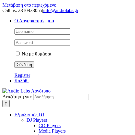
Μετάβαση στο περιεχόμενο
Call us: 2310933055
|
info@audiolabs.gr
Ο Λογαριασμός μου
Να με θυμάσαι
Register
Καλάθι
Αναζήτηση για:
Εξοπλισμός DJ
DJ Players
CD Players
Media Players