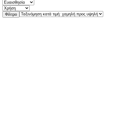
Φίλτρο