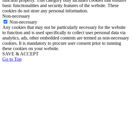
function properly. This category only includes cookies that ensures
basic functionalities and security features of the website. These
cookies do not store any personal information.
Non-necessary
Non-necessary
Any cookies that may not be particularly necessary for the website
to function and is used specifically to collect user personal data via
analytics, ads, other embedded contents are termed as non-necessary
cookies. It is mandatory to procure user consent prior to running
these cookies on your website.
SAVE & ACCEPT
Go to Top