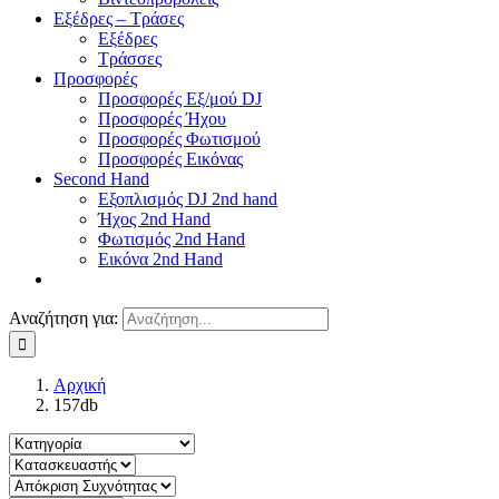
Εξέδρες – Τράσες
Εξέδρες
Τράσσες
Προσφορές
Προσφορές Εξ/μού DJ
Προσφορές Ήχου
Προσφορές Φωτισμού
Προσφορές Εικόνας
Second Hand
Εξοπλισμός DJ 2nd hand
Ήχος 2nd Hand
Φωτισμός 2nd Hand
Εικόνα 2nd Hand
Αναζήτηση για:
Αρχική
157db