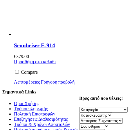
Sennheiser E-914
€
379.00
Προσθήκη στο καλάθι
Compare
Λεπτομέρειες
Γρήγορη προβολή
Σημαντικά Links
Βρες αυτό που θέλεις!
Όροι Χρήσης
Τρόποι πληρωμής
Πολιτική Επιστροφών
Επεξηγήσεις Διαθεσιμότητας
Τρόποι & Χρόνοι Αποστολών
Πολιτική προιόντων εντός & εκτός