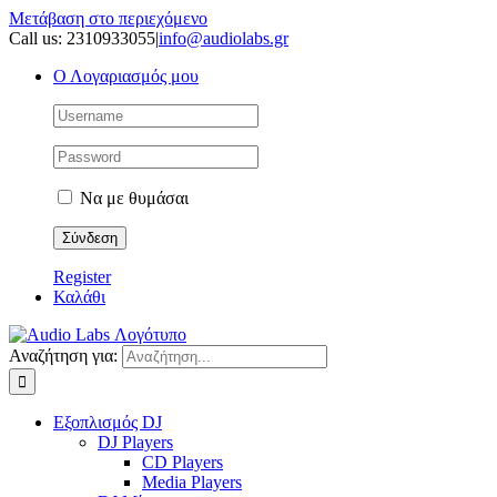
Μετάβαση στο περιεχόμενο
Call us: 2310933055
|
info@audiolabs.gr
Ο Λογαριασμός μου
Να με θυμάσαι
Register
Καλάθι
Αναζήτηση για:
Εξοπλισμός DJ
DJ Players
CD Players
Media Players