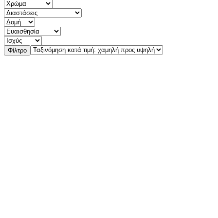
Φίλτρο