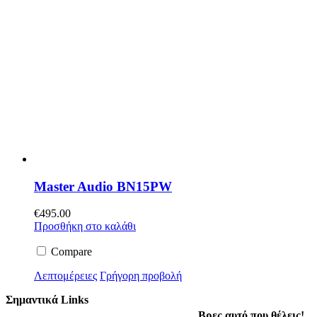
Master Audio BN15PW
€
495.00
Προσθήκη στο καλάθι
Compare
Λεπτομέρειες
Γρήγορη προβολή
Σημαντικά Links
Βρες αυτό που θέλεις!