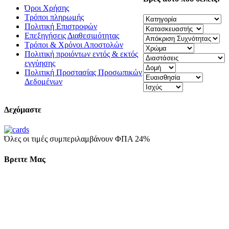
Όροι Χρήσης
Τρόποι πληρωμής
Πολιτική Επιστροφών
Επεξηγήσεις Διαθεσιμότητας
Τρόποι & Χρόνοι Αποστολών
Πολιτική προιόντων εντός & εκτός
εγγύησης
Πολιτική Προστασίας Προσωπικών
Δεδομένων
Δεχόμαστε
Όλες οι τιμές συμπεριλαμβάνουν ΦΠΑ 24%
Βρειτε Μας