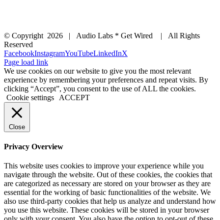
© Copyright
2026 | Audio Labs * Get Wired | All Rights
Reserved
Facebook
Instagram
YouTube
LinkedIn
X
Page load link
We use cookies on our website to give you the most relevant
experience by remembering your preferences and repeat visits. By
clicking “Accept”, you consent to the use of ALL the cookies.
Cookie settings
ACCEPT
Close
Privacy Overview
This website uses cookies to improve your experience while you
navigate through the website. Out of these cookies, the cookies that
are categorized as necessary are stored on your browser as they are
essential for the working of basic functionalities of the website. We
also use third-party cookies that help us analyze and understand how
you use this website. These cookies will be stored in your browser
only with your consent. You also have the option to opt-out of these