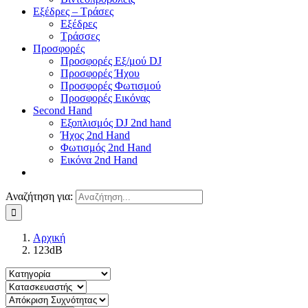
Εξέδρες – Τράσες
Εξέδρες
Τράσσες
Προσφορές
Προσφορές Εξ/μού DJ
Προσφορές Ήχου
Προσφορές Φωτισμού
Προσφορές Εικόνας
Second Hand
Εξοπλισμός DJ 2nd hand
Ήχος 2nd Hand
Φωτισμός 2nd Hand
Εικόνα 2nd Hand
Αναζήτηση για:
Αρχική
123dB