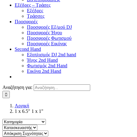
Εξέδρες – Τράσες
Εξέδρες
Τράσσες
Προσφορές
Προσφορές Εξ/μού DJ
Προσφορές Ήχου
Προσφορές Φωτισμού
Προσφορές Εικόνας
Second Hand
Εξοπλισμός DJ 2nd hand
Ήχος 2nd Hand
Φωτισμός 2nd Hand
Εικόνα 2nd Hand
Αναζήτηση για:
Αρχική
1 x 6.5" 1 x 1"