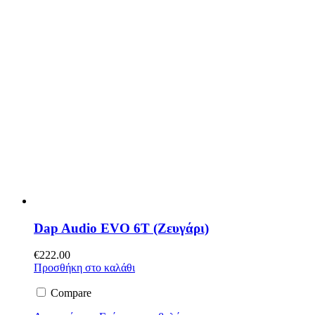
Dap Audio EVO 6T (Ζευγάρι)
€
222.00
Προσθήκη στο καλάθι
Compare