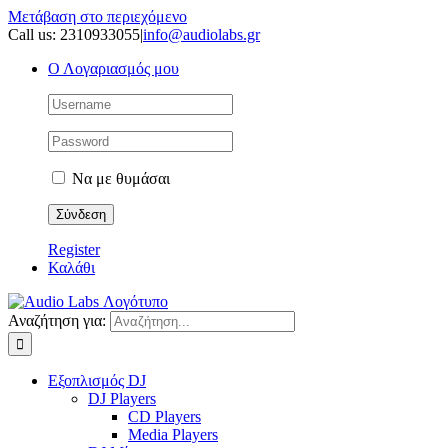
Μετάβαση στο περιεχόμενο
Call us: 2310933055
|
info@audiolabs.gr
Ο Λογαριασμός μου
Να με θυμάσαι
Register
Καλάθι
Αναζήτηση για:
Εξοπλισμός DJ
DJ Players
CD Players
Media Players