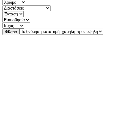
Φίλτρο