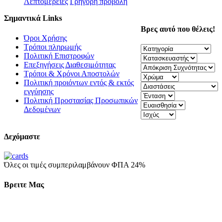
Λεπτομέρειες
Γρήγορη προβολή
Σημαντικά Links
Βρες αυτό που θέλεις!
Όροι Χρήσης
Τρόποι πληρωμής
Πολιτική Επιστροφών
Επεξηγήσεις Διαθεσιμότητας
Τρόποι & Χρόνοι Αποστολών
Πολιτική προιόντων εντός & εκτός
εγγύησης
Πολιτική Προστασίας Προσωπικών
Δεδομένων
Δεχόμαστε
Όλες οι τιμές συμπεριλαμβάνουν ΦΠΑ 24%
Βρειτε Μας