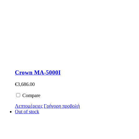
Crown MA-5000I
€
3,686.00
Compare
Λεπτομέρειες
Γρήγορη προβολή
Out of stock