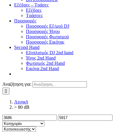
Εξέδρες – Τράσες
Εξέδρες
Τράσσες
Προσφορές
Προσφορές Εξ/μού DJ
Προσφορές Ήχου
Προσφορές Φωτισμού
Προσφορές Εικόνας
Second Hand
Εξοπλισμός DJ 2nd hand
Ήχος 2nd Hand
Φωτισμός 2nd Hand
Εικόνα 2nd Hand
Αναζήτηση για:
Αρχική
> 80 dB