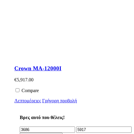
Crown MA-12000I
€
5,917.00
Compare
Λεπτομέρειες
Γρήγορη προβολή
Βρες αυτό που θέλεις!