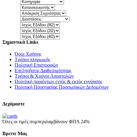
Σημαντικά Links
Όροι Χρήσης
Τρόποι πληρωμής
Πολιτική Επιστροφών
Επεξηγήσεις Διαθεσιμότητας
Τρόποι & Χρόνοι Αποστολών
Πολιτική προιόντων εντός & εκτός εγγύησης
Πολιτική Προστασίας Προσωπικών Δεδομένων
Δεχόμαστε
Όλες οι τιμές συμπεριλαμβάνουν ΦΠΑ 24%
Βρειτε Μας