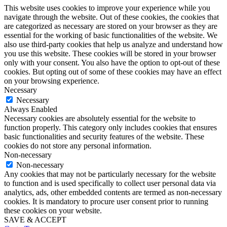
This website uses cookies to improve your experience while you
navigate through the website. Out of these cookies, the cookies that
are categorized as necessary are stored on your browser as they are
essential for the working of basic functionalities of the website. We
also use third-party cookies that help us analyze and understand how
you use this website. These cookies will be stored in your browser
only with your consent. You also have the option to opt-out of these
cookies. But opting out of some of these cookies may have an effect
on your browsing experience.
Necessary
Necessary
Always Enabled
Necessary cookies are absolutely essential for the website to
function properly. This category only includes cookies that ensures
basic functionalities and security features of the website. These
cookies do not store any personal information.
Non-necessary
Non-necessary
Any cookies that may not be particularly necessary for the website
to function and is used specifically to collect user personal data via
analytics, ads, other embedded contents are termed as non-necessary
cookies. It is mandatory to procure user consent prior to running
these cookies on your website.
SAVE & ACCEPT