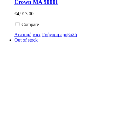
Crown MA 9000I
€
4,913.00
Compare
Λεπτομέρειες
Γρήγορη προβολή
Out of stock