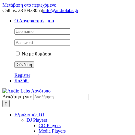
Μετάβαση στο περιεχόμενο
Call us: 2310933055
|
info@audiolabs.gr
Ο Λογαριασμός μου
Να με θυμάσαι
Register
Καλάθι
Αναζήτηση για:
Εξοπλισμός DJ
DJ Players
CD Players
Media Players