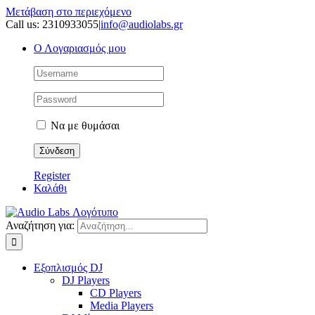
Μετάβαση στο περιεχόμενο
Call us: 2310933055
|
info@audiolabs.gr
Ο Λογαριασμός μου
Να με θυμάσαι
Register
Καλάθι
Αναζήτηση για:
Εξοπλισμός DJ
DJ Players
CD Players
Media Players