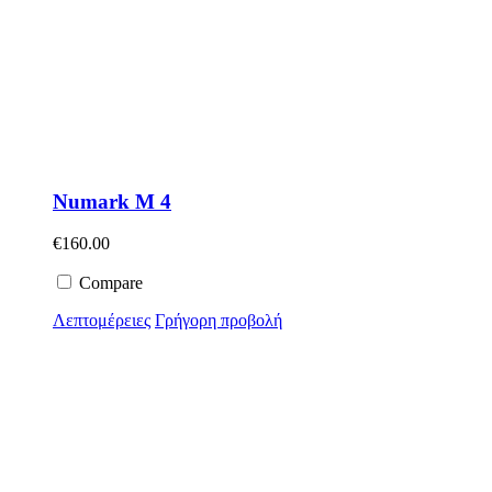
Numark M 4
€
160.00
Compare
Λεπτομέρειες
Γρήγορη προβολή