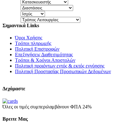
Σημαντικά Links
Όροι Χρήσης
Τρόποι πληρωμής
Πολιτική Επιστροφών
Επεξηγήσεις Διαθεσιμότητας
Τρόποι & Χρόνοι Αποστολών
Πολιτική προιόντων εντός & εκτός εγγύησης
Πολιτική Προστασίας Προσωπικών Δεδομένων
Δεχόμαστε
Όλες οι τιμές συμπεριλαμβάνουν ΦΠΑ 24%
Βρειτε Μας