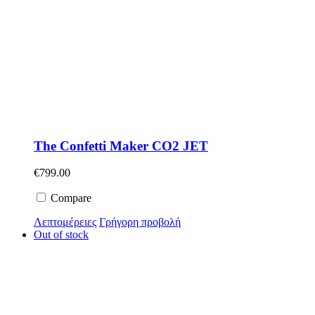
The Confetti Maker CO2 JEΤ
€
799.00
Compare
Λεπτομέρειες
Γρήγορη προβολή
Out of stock