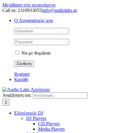
Μετάβαση στο περιεχόμενο
Call us: 2310933055
|
info@audiolabs.gr
Ο Λογαριασμός μου
Να με θυμάσαι
Register
Καλάθι
Αναζήτηση για:
Εξοπλισμός DJ
DJ Players
CD Players
Media Players