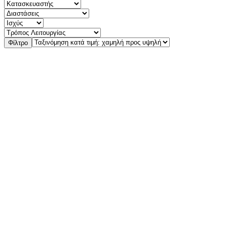
Φίλτρο