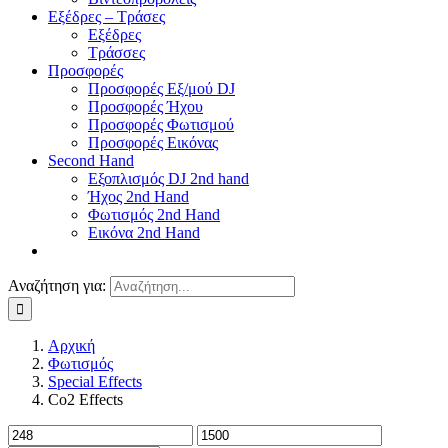
Εξέδρες – Τράσες
Εξέδρες
Τράσσες
Προσφορές
Προσφορές Εξ/μού DJ
Προσφορές Ήχου
Προσφορές Φωτισμού
Προσφορές Εικόνας
Second Hand
Εξοπλισμός DJ 2nd hand
Ήχος 2nd Hand
Φωτισμός 2nd Hand
Εικόνα 2nd Hand
Αναζήτηση για:
Αρχική
Φωτισμός
Special Effects
Co2 Effects