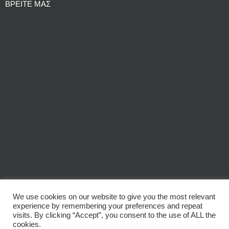
ΒΡΕΙΤΕ ΜΑΣ
We use cookies on our website to give you the most relevant
experience by remembering your preferences and repeat
© Copyright
2026 | Audio Labs * Get Wired | All Rights Reserved
visits. By clicking “Accept”, you consent to the use of ALL the
cookies.