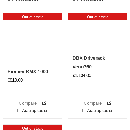
Out of stock
Out of stock
DBX Driverack
Venu360
Pioneer RMX-1000
€
1,104.00
€
810.00
Compare
Compare
Λεπτομέρειες
Λεπτομέρειες
Out of stock