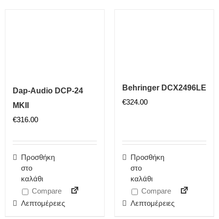
Behringer DCX2496LE
Dap-Audio DCP-24
€
324.00
MKII
€
316.00
Προσθήκη
Προσθήκη
στο
στο
καλάθι
καλάθι
Compare
Compare
Λεπτομέρειες
Λεπτομέρειες