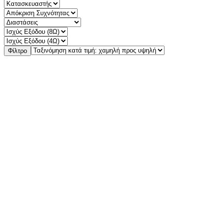
Φίλτρο