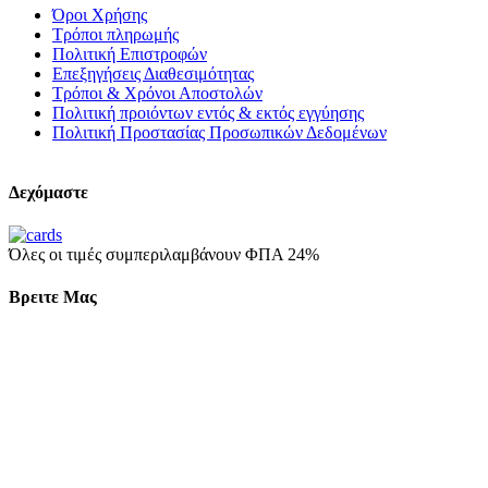
Όροι Χρήσης
Τρόποι πληρωμής
Πολιτική Επιστροφών
Επεξηγήσεις Διαθεσιμότητας
Τρόποι & Χρόνοι Αποστολών
Πολιτική προιόντων εντός & εκτός εγγύησης
Πολιτική Προστασίας Προσωπικών Δεδομένων
Δεχόμαστε
Όλες οι τιμές συμπεριλαμβάνουν ΦΠΑ 24%
Βρειτε Μας