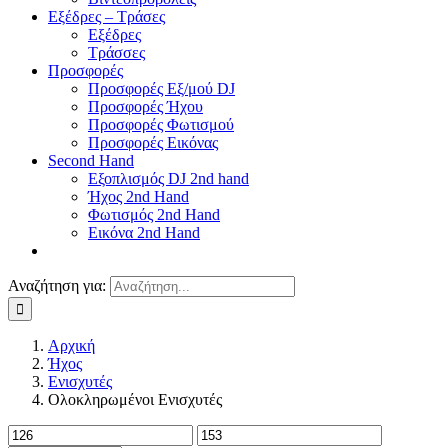
Εξέδρες – Τράσες
Εξέδρες
Τράσσες
Προσφορές
Προσφορές Εξ/μού DJ
Προσφορές Ήχου
Προσφορές Φωτισμού
Προσφορές Εικόνας
Second Hand
Εξοπλισμός DJ 2nd hand
Ήχος 2nd Hand
Φωτισμός 2nd Hand
Εικόνα 2nd Hand
Αναζήτηση για:
Αρχική
Ήχος
Ενισχυτές
Ολοκληρωμένοι Ενισχυτές