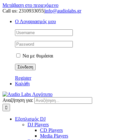
Μετάβαση στο περιεχόμενο
Call us: 2310933055
|
info@audiolabs.gr
Ο Λογαριασμός μου
Να με θυμάσαι
Register
Καλάθι
Αναζήτηση για:
Εξοπλισμός DJ
DJ Players
CD Players
Media Players