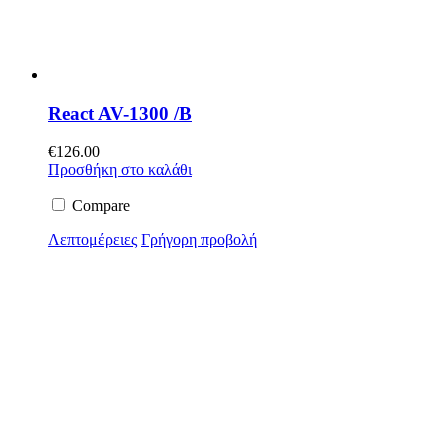
React AV-1300 /B
€
126.00
Προσθήκη στο καλάθι
Compare
Λεπτομέρειες
Γρήγορη προβολή