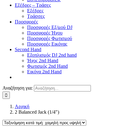
Εξέδρες – Τράσες
Εξέδρες
Τράσσες
Προσφορές
Προσφορές Εξ/μού DJ
Προσφορές Ήχου
Προσφορές Φωτισμού
Προσφορές Εικόνας
Second Hand
Εξοπλισμός DJ 2nd hand
Ήχος 2nd Hand
Φωτισμός 2nd Hand
Εικόνα 2nd Hand
Αναζήτηση για:
Αρχική
2 Balanced Jack (1/4")