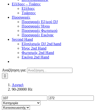
Εξέδρες – Τράσες
Εξέδρες
Τράσσες
Προσφορές
Προσφορές Εξ/μού DJ
Προσφορές Ήχου
Προσφορές Φωτισμού
Προσφορές Εικόνας
Second Hand
Εξοπλισμός DJ 2nd hand
Ήχος 2nd Hand
Φωτισμός 2nd Hand
Εικόνα 2nd Hand
Αναζήτηση για:
Αρχική
90-20000 Hz