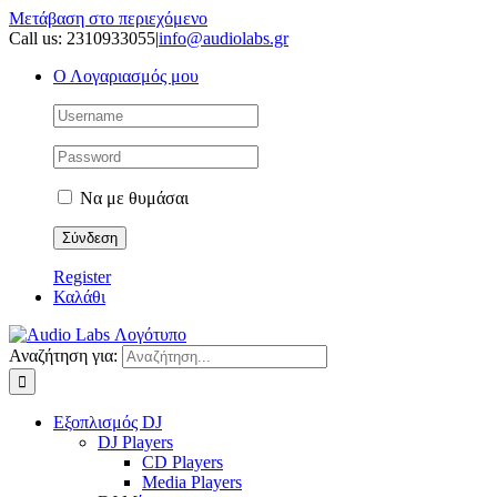
Μετάβαση στο περιεχόμενο
Call us: 2310933055
|
info@audiolabs.gr
Ο Λογαριασμός μου
Να με θυμάσαι
Register
Καλάθι
Αναζήτηση για:
Εξοπλισμός DJ
DJ Players
CD Players
Media Players