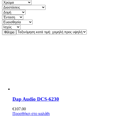
Φίλτρο
Dap Audio DCS-6230
€
107.00
Προσθήκη στο καλάθι