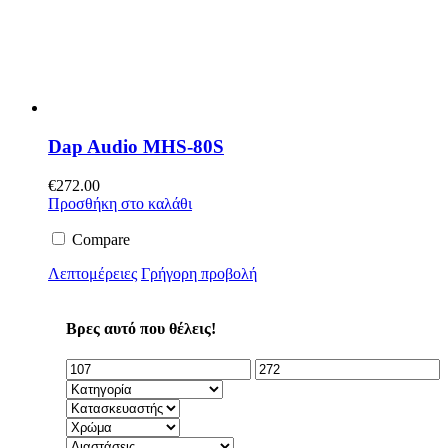
Dap Audio MHS-80S
€
272.00
Προσθήκη στο καλάθι
Compare
Λεπτομέρειες
Γρήγορη προβολή
Βρες αυτό που θέλεις!