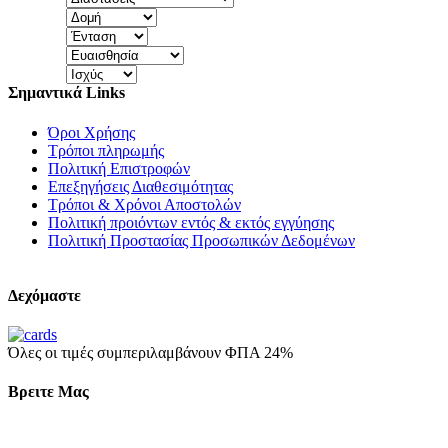
Σημαντικά Links
Όροι Χρήσης
Τρόποι πληρωμής
Πολιτική Επιστροφών
Επεξηγήσεις Διαθεσιμότητας
Τρόποι & Χρόνοι Αποστολών
Πολιτική προιόντων εντός & εκτός εγγύησης
Πολιτική Προστασίας Προσωπικών Δεδομένων
Δεχόμαστε
Όλες οι τιμές συμπεριλαμβάνουν ΦΠΑ 24%
Βρειτε Μας