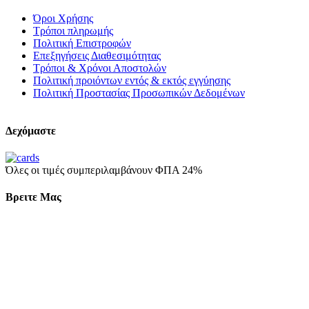
Όροι Χρήσης
Τρόποι πληρωμής
Πολιτική Επιστροφών
Επεξηγήσεις Διαθεσιμότητας
Τρόποι & Χρόνοι Αποστολών
Πολιτική προιόντων εντός & εκτός εγγύησης
Πολιτική Προστασίας Προσωπικών Δεδομένων
Δεχόμαστε
Όλες οι τιμές συμπεριλαμβάνουν ΦΠΑ 24%
Βρειτε Μας