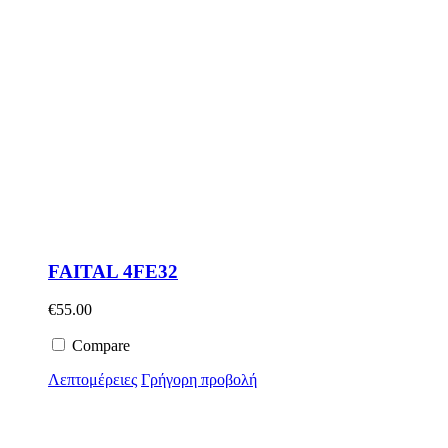
FAITAL 4FE32
€
55.00
Compare
Λεπτομέρειες
Γρήγορη προβολή