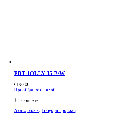
FBT JOLLY J5 B/W
€
190.00
Προσθήκη στο καλάθι
Compare
Λεπτομέρειες
Γρήγορη προβολή