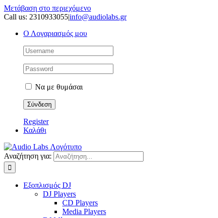
Μετάβαση στο περιεχόμενο
Call us: 2310933055
|
info@audiolabs.gr
Ο Λογαριασμός μου
Να με θυμάσαι
Register
Καλάθι
Αναζήτηση για:
Εξοπλισμός DJ
DJ Players
CD Players
Media Players