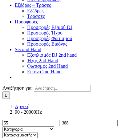
Εξέδρες – Τράσες
Εξέδρες
Τράσσες
Προσφορές
Προσφορές Εξ/μού DJ
Προσφορές Ήχου
Προσφορές Φωτισμού
Προσφορές Εικόνας
Second Hand
Εξοπλισμός DJ 2nd hand
Ήχος 2nd Hand
Φωτισμός 2nd Hand
Εικόνα 2nd Hand
Αναζήτηση για:
Αρχική
90 - 20000Hz