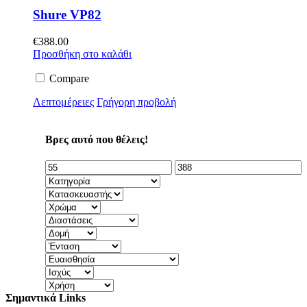
Shure VP82
€
388.00
Προσθήκη στο καλάθι
Compare
Λεπτομέρειες
Γρήγορη προβολή
Βρες αυτό που θέλεις!
Σημαντικά Links