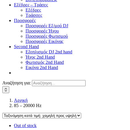
Εξέδρες – Τράσες
Εξέδρες
Τράσσες
Προσφορές
Προσφορές Εξ/μού DJ
Προσφορές Ήχου
Προσφορές Φωτισμού
Προσφορές Εικόνας
Second Hand
Εξοπλισμός DJ 2nd hand
Ήχος 2nd Hand
Φωτισμός 2nd Hand
Εικόνα 2nd Hand
Αναζήτηση για:
Αρχική
85 – 20000 Hz
Out of stock