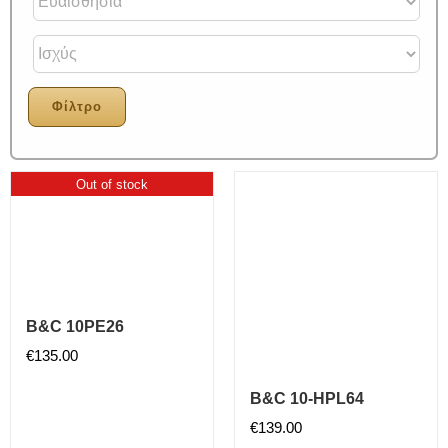
Φίλτρο
Out of stock
B&C 10PE26
€
135.00
B&C 10-HPL64
€
139.00