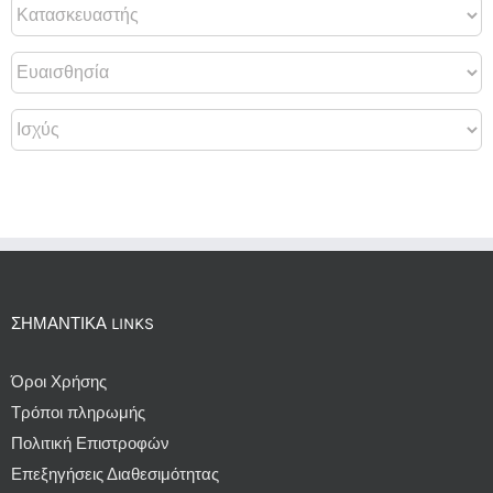
ΣΗΜΑΝΤΙΚΆ LINKS
Όροι Χρήσης
Τρόποι πληρωμής
Πολιτική Επιστροφών
Επεξηγήσεις Διαθεσιμότητας