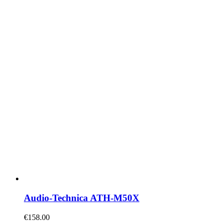
Audio-Technica ATH-M50X
€
158.00