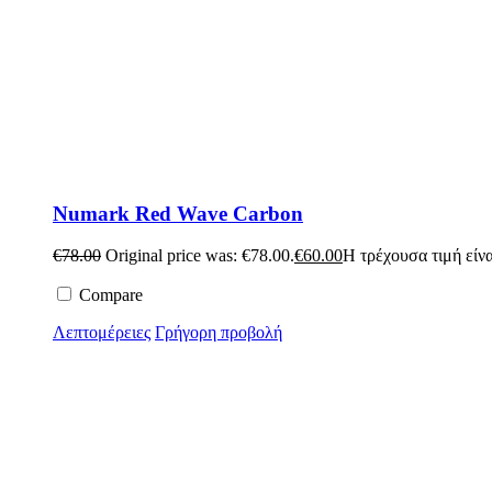
Numark Red Wave Carbon
€
78.00
Original price was: €78.00.
€
60.00
Η τρέχουσα τιμή είνα
Compare
Λεπτομέρειες
Γρήγορη προβολή