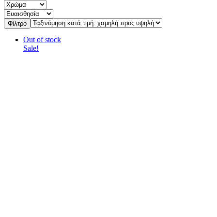
Φίλτρο
Out of stock
Sale!