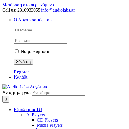
Μετάβαση στο περιεχόμενο
Call us: 2310933055
|
info@audiolabs.gr
Ο Λογαριασμός μου
Να με θυμάσαι
Register
Καλάθι
Αναζήτηση για:
Εξοπλισμός DJ
DJ Players
CD Players
Media Players