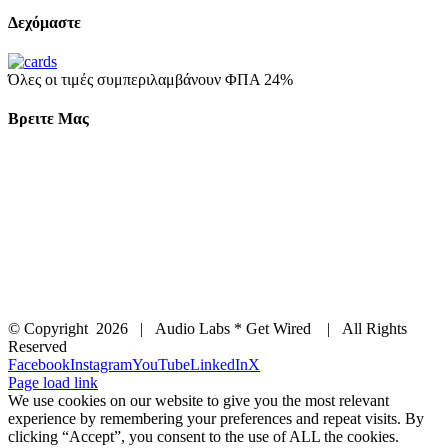
Δεχόμαστε
Όλες οι τιμές συμπεριλαμβάνουν ΦΠΑ 24%
Βρειτε Μας
© Copyright
2026 | Audio Labs * Get Wired | All Rights
Reserved
Facebook
Instagram
YouTube
LinkedIn
X
Page load link
We use cookies on our website to give you the most relevant
experience by remembering your preferences and repeat visits. By
clicking “Accept”, you consent to the use of ALL the cookies.