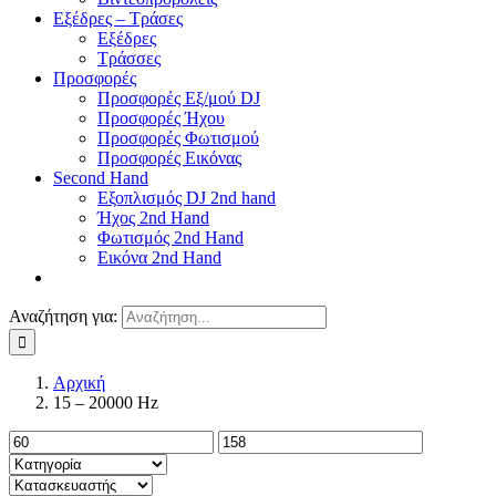
Εξέδρες – Τράσες
Εξέδρες
Τράσσες
Προσφορές
Προσφορές Εξ/μού DJ
Προσφορές Ήχου
Προσφορές Φωτισμού
Προσφορές Εικόνας
Second Hand
Εξοπλισμός DJ 2nd hand
Ήχος 2nd Hand
Φωτισμός 2nd Hand
Εικόνα 2nd Hand
Αναζήτηση για:
Αρχική
15 – 20000 Hz