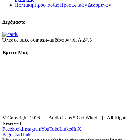
Πολιτική Προστασίας Προσωπικών Δεδομένων
Δεχόμαστε
Όλες οι τιμές συμπεριλαμβάνουν ΦΠΑ 24%
Βρειτε Μας
© Copyright
2026 | Audio Labs * Get Wired | All Rights
Reserved
Facebook
Instagram
YouTube
LinkedIn
X
Page load link