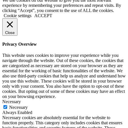
We use cookies on our website to give you the most relevant
experience by remembering your preferences and repeat visits. By
clicking “Accept”, you consent to the use of ALL the cookies.
Cookie settings
ACCEPT
Close
Privacy Overview
This website uses cookies to improve your experience while you
navigate through the website. Out of these cookies, the cookies that
are categorized as necessary are stored on your browser as they are
essential for the working of basic functionalities of the website. We
also use third-party cookies that help us analyze and understand how
you use this website. These cookies will be stored in your browser
only with your consent. You also have the option to opt-out of these
cookies. But opting out of some of these cookies may have an effect
on your browsing experience.
Necessary
Necessary
Always Enabled
Necessary cookies are absolutely essential for the website to
function properly. This category only includes cookies that ensures
basic functionalities and security features of the website. These