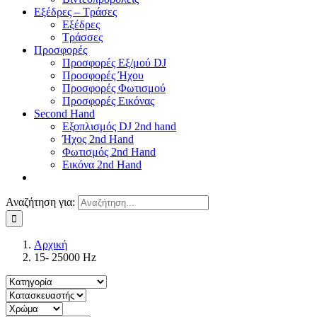
Εξέδρες – Τράσες
Εξέδρες
Τράσσες
Προσφορές
Προσφορές Εξ/μού DJ
Προσφορές Ήχου
Προσφορές Φωτισμού
Προσφορές Εικόνας
Second Hand
Εξοπλισμός DJ 2nd hand
Ήχος 2nd Hand
Φωτισμός 2nd Hand
Εικόνα 2nd Hand
Αναζήτηση για:
Αρχική
15- 25000 Ηz