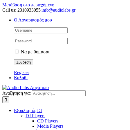
Μετάβαση στο περιεχόμενο
Call us: 2310933055
|
info@audiolabs.gr
Ο Λογαριασμός μου
Να με θυμάσαι
Register
Καλάθι
Αναζήτηση για:
Εξοπλισμός DJ
DJ Players
CD Players
Media Players