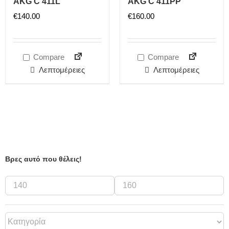
AKG C 411L
AKG C 411PP
€
140.00
€
160.00
Compare
Compare
Λεπτομέρειες
Λεπτομέρειες
Βρες αυτό που θέλεις!