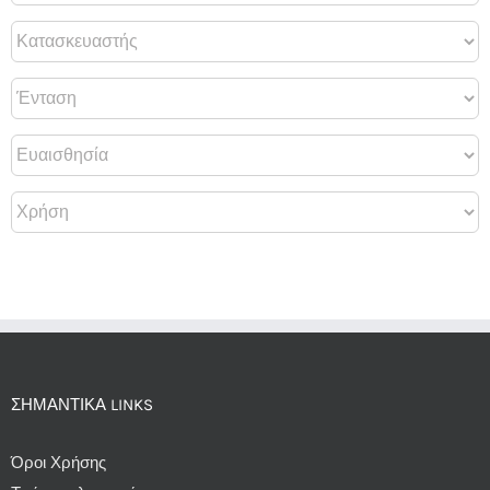
ΣΗΜΑΝΤΙΚΆ LINKS
Όροι Χρήσης