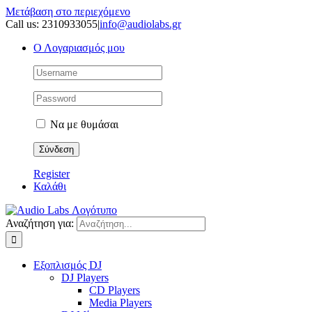
Μετάβαση στο περιεχόμενο
Call us: 2310933055
|
info@audiolabs.gr
Ο Λογαριασμός μου
Να με θυμάσαι
Register
Καλάθι
Αναζήτηση για:
Εξοπλισμός DJ
DJ Players
CD Players
Media Players