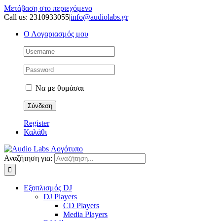
Μετάβαση στο περιεχόμενο
Call us: 2310933055
|
info@audiolabs.gr
Ο Λογαριασμός μου
Να με θυμάσαι
Register
Καλάθι
Αναζήτηση για:
Εξοπλισμός DJ
DJ Players
CD Players
Media Players