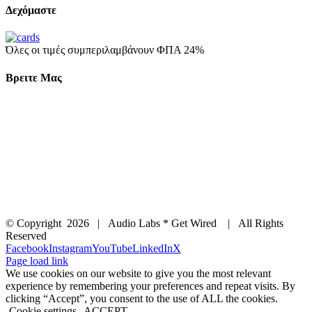
Δεχόμαστε
Όλες οι τιμές συμπεριλαμβάνουν ΦΠΑ 24%
Βρειτε Μας
© Copyright
2026 | Audio Labs * Get Wired | All Rights
Reserved
Facebook
Instagram
YouTube
LinkedIn
X
Page load link
We use cookies on our website to give you the most relevant
experience by remembering your preferences and repeat visits. By
clicking “Accept”, you consent to the use of ALL the cookies.
Cookie settings
ACCEPT